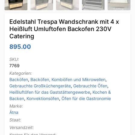
Edelstahl Trespa Wandschrank mit 4 x
Heißluft Umluftofen Backofen 230V
Catering
895.00
SKU:
7769
Kategorien:
Backöfen
,
Backöfen, Kombiöfen und Mikrowellen
,
Gebrauchte Großküchengeräte
,
Gebrauchte Öfen
,
Heißluftöfen für das Gaststättengewerbe
,
Kochen &
Backen
,
Konvektionsöfen
,
Öfen für die Gastronomie
Marke:
Ätna
Staat:
Versandzeit:
Kosten für den Versand: