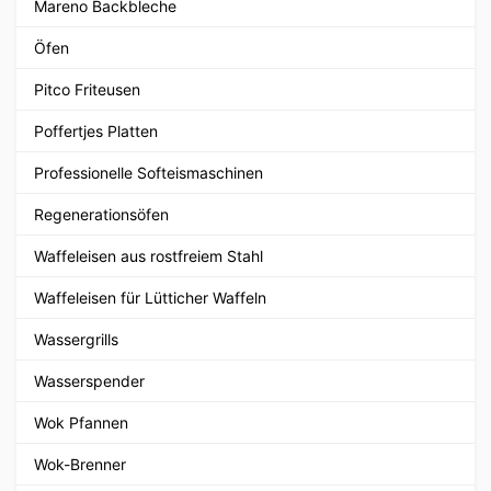
Mareno Backbleche
Öfen
Pitco Friteusen
Poffertjes Platten
Professionelle Softeismaschinen
Regenerationsöfen
Waffeleisen aus rostfreiem Stahl
Waffeleisen für Lütticher Waffeln
Wassergrills
Wasserspender
Wok Pfannen
Wok-Brenner