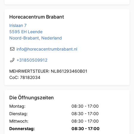
Horecacentrum Brabant
Irislaan 7
5595 EH Leende
Noord-Brabant, Nederland
info@horecacentrumbrabant.nl
+31850509912
MEHRWERTSTEUER: NL861293460B01
CoC: 78182034
Die Öffnungszeiten
Montag:
08:30
-
17:00
Dienstag:
08:30
-
17:00
Mittwoch:
08:30
-
17:00
Donnerstag:
08:30
-
17:00