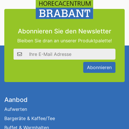
Abonnieren Sie den Newsletter
Bleiben Sie dran an unserer Produktpalette!
E-Mail Adresse
Abonnieren
Aanbod
Aufwerten
Bargeräte & Kaffee/Tee
Buffet & Warmhalten