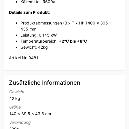
Kältemittel: R600a
Details zum Produkt:
Produktabmessungen (B x T x H): 1400 x 395 x
435 mm
Leistung: 0,145 kW
Temperaturbereich:
+2°C bis +8°C
Gewicht: 42kg
Artikel Nr. 9481
Zusätzliche Informationen
Gewicht
42 kg
Größe
140 × 39.5 × 43.5 cm
Verbindung
230V