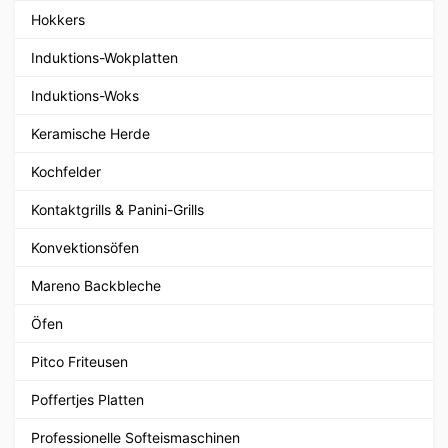
Hokkers
Induktions-Wokplatten
Induktions-Woks
Keramische Herde
Kochfelder
Kontaktgrills & Panini-Grills
Konvektionsöfen
Mareno Backbleche
Öfen
Pitco Friteusen
Poffertjes Platten
Professionelle Softeismaschinen