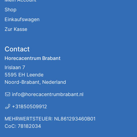
Shop
Einkaufswagen
Zur Kasse
Contact
Horecacentrum Brabant
Irislaan 7
5595 EH Leende
Noord-Brabant, Nederland
info@horecacentrumbrabant.nl
+31850509912
MEHRWERTSTEUER: NL861293460B01
CoC: 78182034