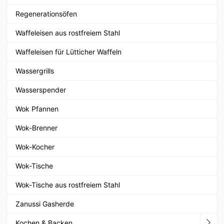
Regenerationsöfen
Waffeleisen aus rostfreiem Stahl
Waffeleisen für Lütticher Waffeln
Wassergrills
Wasserspender
Wok Pfannen
Wok-Brenner
Wok-Kocher
Wok-Tische
Wok-Tische aus rostfreiem Stahl
Zanussi Gasherde
Kochen & Backen