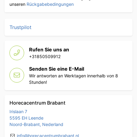
unseren
Rückgabebedingungen
Trustpilot
Rufen Sie uns an
+31850509912
Senden Sie eine E-Mail
Wir antworten an Werktagen innerhalb von 8
Stunden!
Horecacentrum Brabant
Irislaan 7
5595 EH Leende
Noord-Brabant, Nederland
info@horecacentrumbrabant.nl