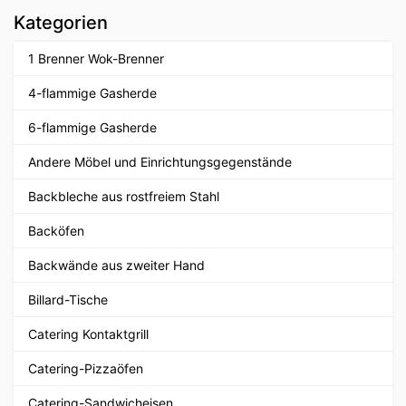
Kategorien
1 Brenner Wok-Brenner
4-flammige Gasherde
6-flammige Gasherde
Andere Möbel und Einrichtungsgegenstände
Backbleche aus rostfreiem Stahl
Backöfen
Backwände aus zweiter Hand
Billard-Tische
Catering Kontaktgrill
Catering-Pizzaöfen
Catering-Sandwicheisen