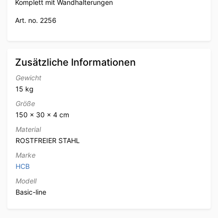
Komplett mit Wandhalterungen
Art. no. 2256
Zusätzliche Informationen
Gewicht
15 kg
Größe
150 × 30 × 4 cm
Material
ROSTFREIER STAHL
Marke
HCB
Modell
Basic-line