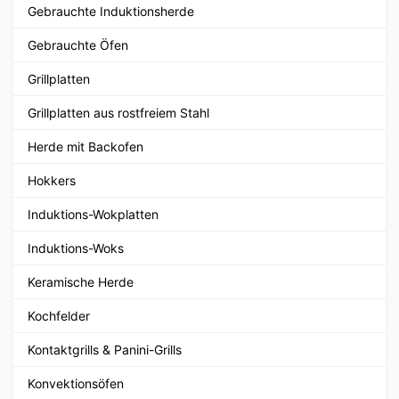
Gebrauchte Induktionsherde
Gebrauchte Öfen
Grillplatten
Grillplatten aus rostfreiem Stahl
Herde mit Backofen
Hokkers
Induktions-Wokplatten
Induktions-Woks
Keramische Herde
Kochfelder
Kontaktgrills & Panini-Grills
Konvektionsöfen