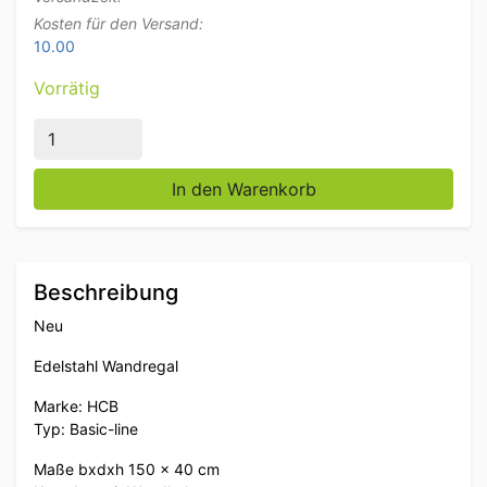
Kosten für den Versand:
10.00
Vorrätig
Edelstahl Wandregal Basic-line 150 x 40 cm Horeca M
In den Warenkorb
Beschreibung
Neu
Edelstahl Wandregal
Marke: HCB
Typ: Basic-line
Maße bxdxh 150 x 40 cm