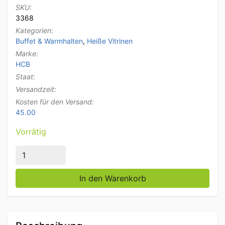
SKU:
3368
Kategorien:
Buffet & Warmhalten
,
Heiße Vitrinen
Marke:
HCB
Staat:
Versandzeit:
Kosten für den Versand:
45.00
Vorrätig
Edelstahl Warmhaltevitrine 50 Liter 55,4 cm 230V Ho
In den Warenkorb