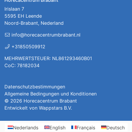
Irislaan 7
5595 EH Leende
Noord-Brabant, Nederland
info@horecacentrumbrabant.nl
+31850509912
MEHRWERTSTEUER: NL861293460B01
CoC: 78182034
Datenschutzbestimmungen
Allgemeine Bedingungen und Konditionen
© 2026
Horecacentrum Brabant
Entwickelt von
Wappstars B.V.
Nederlands
English
Français
Deutsch