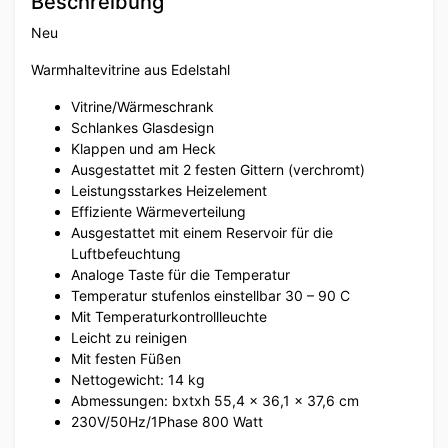
Beschreibung
Neu
Warmhaltevitrine aus Edelstahl
Vitrine/Wärmeschrank
Schlankes Glasdesign
Klappen und am Heck
Ausgestattet mit 2 festen Gittern (verchromt)
Leistungsstarkes Heizelement
Effiziente Wärmeverteilung
Ausgestattet mit einem Reservoir für die
Luftbefeuchtung
Analoge Taste für die Temperatur
Temperatur stufenlos einstellbar 30 – 90 C
Mit Temperaturkontrollleuchte
Leicht zu reinigen
Mit festen Füßen
Nettogewicht: 14 kg
Abmessungen: bxtxh 55,4 x 36,1 x 37,6 cm
230V/50Hz/1Phase 800 Watt