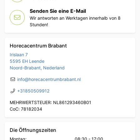
Senden Sie eine E-Mail
Wir antworten an Werktagen innerhalb von 8
Stunden!
Horecacentrum Brabant
Irislaan 7
5595 EH Leende
Noord-Brabant, Nederland
info@horecacentrumbrabant.nl
+31850509912
MEHRWERTSTEUER: NL861293460B01
CoC: 78182034
Die Öffnungszeiten
Montag:
08:30
-
17:00