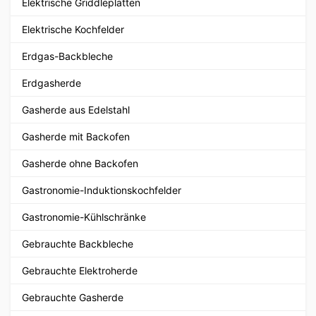
Elektrische Griddleplatten
Elektrische Kochfelder
Erdgas-Backbleche
Erdgasherde
Gasherde aus Edelstahl
Gasherde mit Backofen
Gasherde ohne Backofen
Gastronomie-Induktionskochfelder
Gastronomie-Kühlschränke
Gebrauchte Backbleche
Gebrauchte Elektroherde
Gebrauchte Gasherde