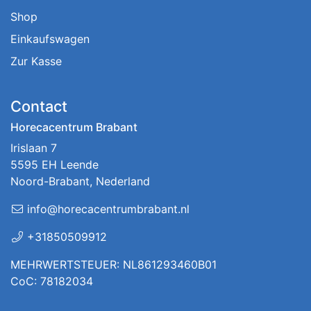
Shop
Einkaufswagen
Zur Kasse
Contact
Horecacentrum Brabant
Irislaan 7
5595 EH Leende
Noord-Brabant, Nederland
info@horecacentrumbrabant.nl
+31850509912
MEHRWERTSTEUER: NL861293460B01
CoC: 78182034