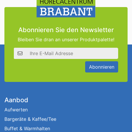
Abonnieren Sie den Newsletter
Bleiben Sie dran an unserer Produktpalette!
E-Mail Adresse
Abonnieren
Aanbod
Aufwerten
Bargeräte & Kaffee/Tee
Buffet & Warmhalten