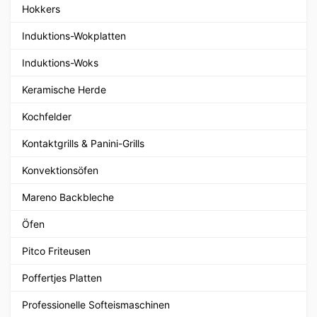
Hokkers
Induktions-Wokplatten
Induktions-Woks
Keramische Herde
Kochfelder
Kontaktgrills & Panini-Grills
Konvektionsöfen
Mareno Backbleche
Öfen
Pitco Friteusen
Poffertjes Platten
Professionelle Softeismaschinen