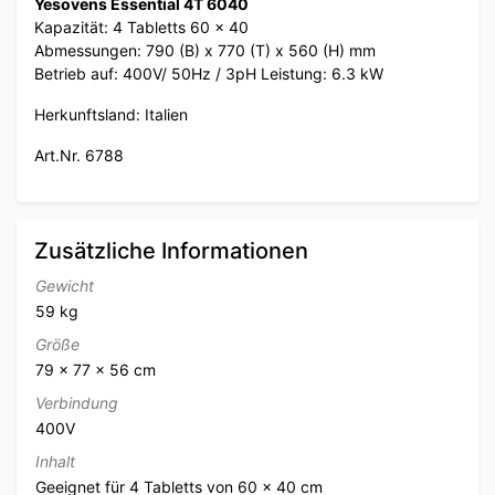
Yesovens Essential 4T 6040
Kapazität: 4 Tabletts 60 x 40
Abmessungen: 790 (B) x 770 (T) x 560 (H) mm
Betrieb auf: 400V/ 50Hz / 3pH Leistung: 6.3 kW
Herkunftsland: Italien
Art.Nr. 6788
Zusätzliche Informationen
Gewicht
59 kg
Größe
79 × 77 × 56 cm
Verbindung
400V
Inhalt
Geeignet für 4 Tabletts von 60 x 40 cm