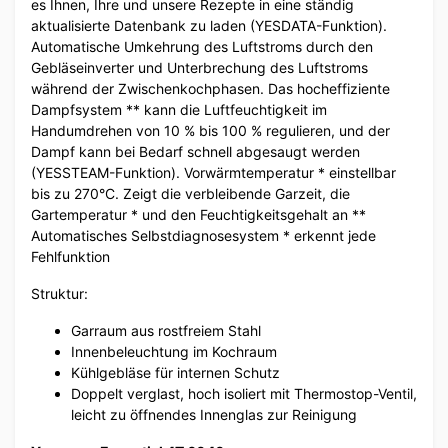
es Ihnen, Ihre und unsere Rezepte in eine ständig
aktualisierte Datenbank zu laden (YESDATA-Funktion).
Automatische Umkehrung des Luftstroms durch den
Gebläseinverter und Unterbrechung des Luftstroms
während der Zwischenkochphasen. Das hocheffiziente
Dampfsystem ** kann die Luftfeuchtigkeit im
Handumdrehen von 10 % bis 100 % regulieren, und der
Dampf kann bei Bedarf schnell abgesaugt werden
(YESSTEAM-Funktion). Vorwärmtemperatur * einstellbar
bis zu 270°C. Zeigt die verbleibende Garzeit, die
Gartemperatur * und den Feuchtigkeitsgehalt an **
Automatisches Selbstdiagnosesystem * erkennt jede
Fehlfunktion
Struktur:
Garraum aus rostfreiem Stahl
Innenbeleuchtung im Kochraum
Kühlgebläse für internen Schutz
Doppelt verglast, hoch isoliert mit Thermostop-Ventil,
leicht zu öffnendes Innenglas zur Reinigung