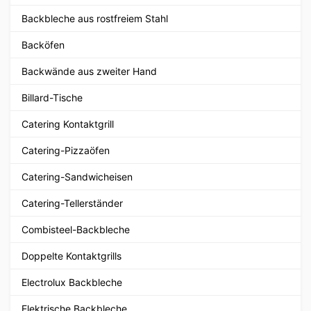
Backbleche aus rostfreiem Stahl
Backöfen
Backwände aus zweiter Hand
Billard-Tische
Catering Kontaktgrill
Catering-Pizzaöfen
Catering-Sandwicheisen
Catering-Tellerständer
Combisteel-Backbleche
Doppelte Kontaktgrills
Electrolux Backbleche
Elektrische Backbleche