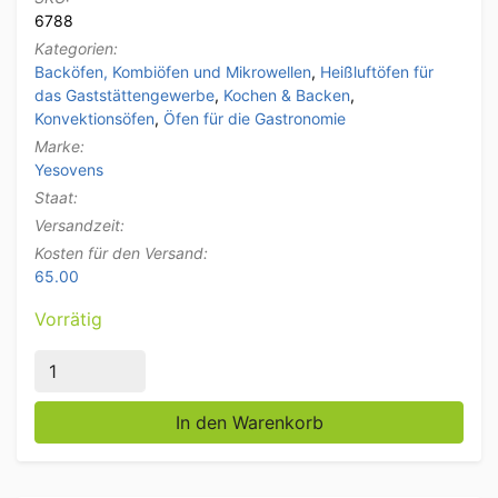
6788
Kategorien:
Backöfen, Kombiöfen und Mikrowellen
,
Heißluftöfen für
das Gaststättengewerbe
,
Kochen & Backen
,
Konvektionsöfen
,
Öfen für die Gastronomie
Marke:
Yesovens
Staat:
Versandzeit:
Kosten für den Versand:
65.00
Vorrätig
Edelstahl Yesovens Essential Umluftofen Heißluftof
In den Warenkorb