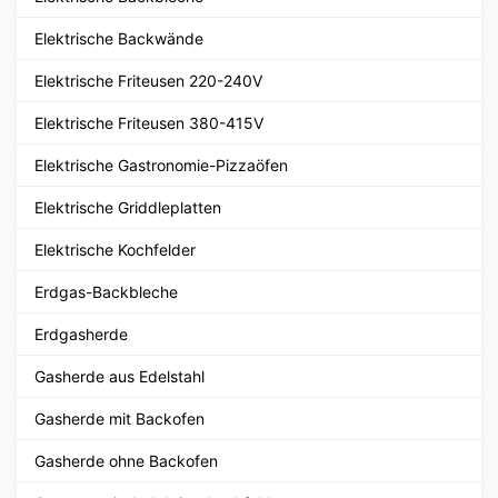
Elektrische Backwände
Elektrische Friteusen 220-240V
Elektrische Friteusen 380-415V
Elektrische Gastronomie-Pizzaöfen
Elektrische Griddleplatten
Elektrische Kochfelder
Erdgas-Backbleche
Erdgasherde
Gasherde aus Edelstahl
Gasherde mit Backofen
Gasherde ohne Backofen