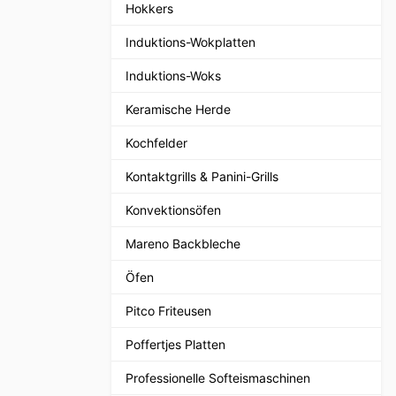
Hokkers
Induktions-Wokplatten
Induktions-Woks
Keramische Herde
Kochfelder
Kontaktgrills & Panini-Grills
Konvektionsöfen
Mareno Backbleche
Öfen
Pitco Friteusen
Poffertjes Platten
Professionelle Softeismaschinen