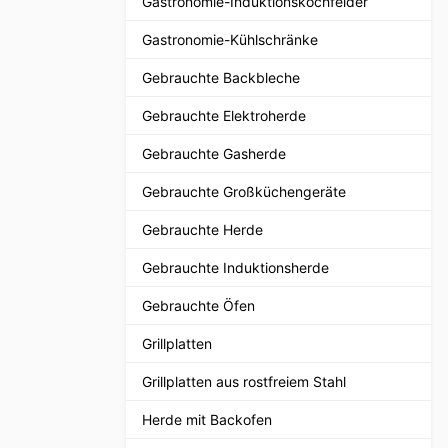
Gastronomie-Induktionskochfelder
Gastronomie-Kühlschränke
Gebrauchte Backbleche
Gebrauchte Elektroherde
Gebrauchte Gasherde
Gebrauchte Großküchengeräte
Gebrauchte Herde
Gebrauchte Induktionsherde
Gebrauchte Öfen
Grillplatten
Grillplatten aus rostfreiem Stahl
Herde mit Backofen