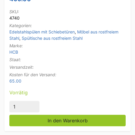
SKU:
4740
Kategorien:
Edelstahlspülen mit Schiebetüren
,
Möbel aus rostfreiem
Stahl
,
Spültische aus rostfreiem Stahl
Marke:
HCB
Staat:
Versandzeit:
Kosten für den Versand:
65.00
Vorrätig
Edelstahlspüle Spülbecken Schiebetüren Premium-lin
In den Warenkorb