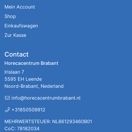
Mein Account
Shop
Einkaufswagen
Zur Kasse
Contact
Horecacentrum Brabant
Irislaan 7
5595 EH Leende
Noord-Brabant, Nederland
info@horecacentrumbrabant.nl
+31850509912
MEHRWERTSTEUER: NL861293460B01
CoC: 78182034