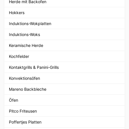
Herde mit Backofen
Hokkers
Induktions-Wokplatten
Induktions-Woks
Keramische Herde
Kochfelder
Kontaktgrills & Panini-Grills
Konvektionsöfen
Mareno Backbleche
Öfen
Pitco Friteusen
Poffertjes Platten