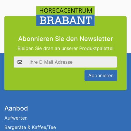
Abonnieren Sie den Newsletter
Bleiben Sie dran an unserer Produktpalette!
E-Mail Adresse
Abonnieren
Aanbod
Aufwerten
Bargeräte & Kaffee/Tee