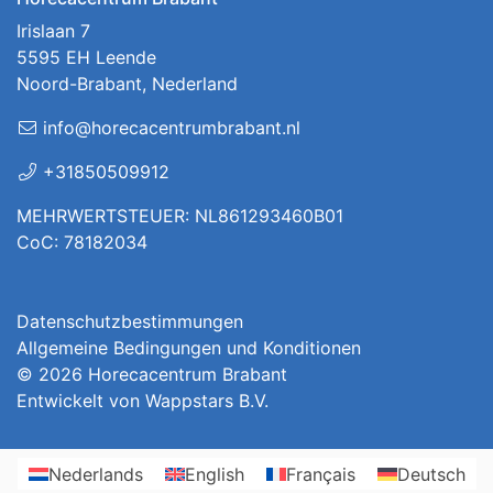
Irislaan 7
5595 EH Leende
Noord-Brabant, Nederland
info@horecacentrumbrabant.nl
+31850509912
MEHRWERTSTEUER: NL861293460B01
CoC: 78182034
Datenschutzbestimmungen
Allgemeine Bedingungen und Konditionen
© 2026
Horecacentrum Brabant
Entwickelt von
Wappstars B.V.
Nederlands
English
Français
Deutsch