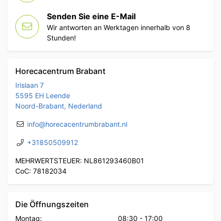
Senden Sie eine E-Mail
Wir antworten an Werktagen innerhalb von 8
Stunden!
Horecacentrum Brabant
Irislaan 7
5595 EH Leende
Noord-Brabant, Nederland
info@horecacentrumbrabant.nl
+31850509912
MEHRWERTSTEUER: NL861293460B01
CoC: 78182034
Die Öffnungszeiten
Montag:
08:30
-
17:00