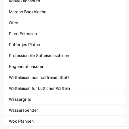
Konvektionsöfen
Mareno Backbleche
Öfen
Pitco Friteusen
Poffertjes Platten
Professionelle Softeismaschinen
Regenerationsöfen
Waffeleisen aus rostfreiem Stahl
Waffeleisen für Lütticher Waffeln
Wassergrills
Wasserspender
Wok Pfannen