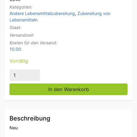
Kategorien:
Andere Lebensmittelzubereitung
,
Zubereitung von
Lebensmitteln
Staat:
Versandzeit:
Kosten für den Versand:
10.00
Vorrätig
EUROLUX Gusseisen Universalbratpfanne 24 x 24 cm 
In den Warenkorb
Beschreibung
Neu