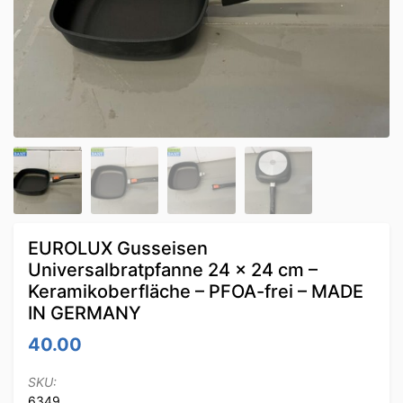
EUROLUX Gusseisen
Universalbratpfanne 24 x 24 cm –
Keramikoberfläche – PFOA-frei – MADE
IN GERMANY
40.00
SKU:
6349