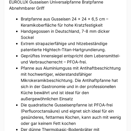
EUROLUX Gusseisen Universalpfanne Bratpfanne
Abnehmbarer Griff
Bratpfanne aus Gusseisen 24 x 24 x 6,5 cm –
Keramikoberfläche für hohe Kratzfestigkeit
Handgegossen in Deutschland, 7-8 mm dicker
Sockel
Extrem strapazierfähige und hitzebeständige
patentierte Hightech-Titan-Hartgrundierung.
Geprüftes Innensiegel entspricht dem Lebensmittel-
und Verbraucherrecht – PFOA-frei.
Pfanne aus Aluminiumguss mit Antihaftbeschichtung
mit hochwertiger, widerstandsfähiger
Mikrokeramikbeschichtung. Die Antihaftpfanne hat
sich in der Gastronomie und in der professionellen
Küche bewährt und ist ideal für den
außergewöhnlichen Einsatz
Die quadratische Gusseisenpfanne ist PFOA-frei
(Perfluoroctansäure) und eignet sich ideal für ein
gesünderes, fettarmes Kochen, kann auch mit wenig
oder gar keinem Fett kochen
Der dünne Thermobasic-Bodenbräter mit