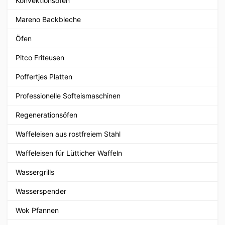
Konvektionsöfen
Mareno Backbleche
Öfen
Pitco Friteusen
Poffertjes Platten
Professionelle Softeismaschinen
Regenerationsöfen
Waffeleisen aus rostfreiem Stahl
Waffeleisen für Lütticher Waffeln
Wassergrills
Wasserspender
Wok Pfannen