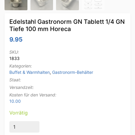
Edelstahl Gastronorm GN Tablett 1/4 GN
Tiefe 100 mm Horeca
9.95
SKU:
1833
Kategorien:
Buffet & Warmhalten
,
Gastronorm-Behälter
Staat:
Versandzeit:
Kosten für den Versand:
10.00
Vorrätig
Edelstahl Gastronorm GN Tablett 1/4 GN Tiefe 100 m