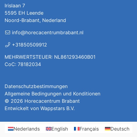
Irislaan 7
5595 EH Leende
Noord-Brabant, Nederland
info@horecacentrumbrabant.nl
+31850509912
MEHRWERTSTEUER: NL861293460B01
CoC: 78182034
Datenschutzbestimmungen
Allgemeine Bedingungen und Konditionen
© 2026
Horecacentrum Brabant
Entwickelt von
Wappstars B.V.
Nederlands
English
Français
Deutsch