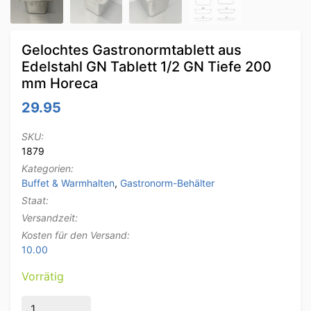
Gelochtes Gastronormtablett aus
Edelstahl GN Tablett 1/2 GN Tiefe 200
mm Horeca
29.95
SKU:
1879
Kategorien:
Buffet & Warmhalten
,
Gastronorm-Behälter
Staat:
Versandzeit:
Kosten für den Versand:
10.00
Vorrätig
Gelochtes Gastronormtablett aus Edelstahl GN Table