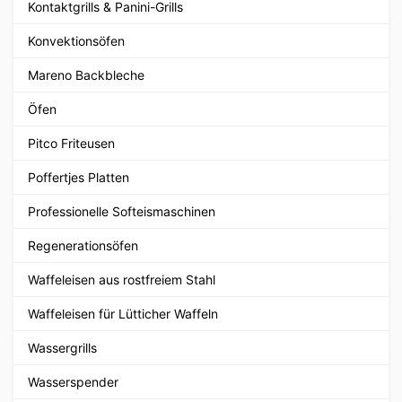
Kontaktgrills & Panini-Grills
Konvektionsöfen
Mareno Backbleche
Öfen
Pitco Friteusen
Poffertjes Platten
Professionelle Softeismaschinen
Regenerationsöfen
Waffeleisen aus rostfreiem Stahl
Waffeleisen für Lütticher Waffeln
Wassergrills
Wasserspender