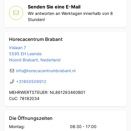
Senden Sie eine E-Mail
Wir antworten an Werktagen innerhalb von 8
Stunden!
Horecacentrum Brabant
Irislaan 7
5595 EH Leende
Noord-Brabant, Nederland
info@horecacentrumbrabant.nl
+31850509912
MEHRWERTSTEUER: NL861293460B01
CoC: 78182034
Die Öffnungszeiten
Montag:
08:30
-
17:00