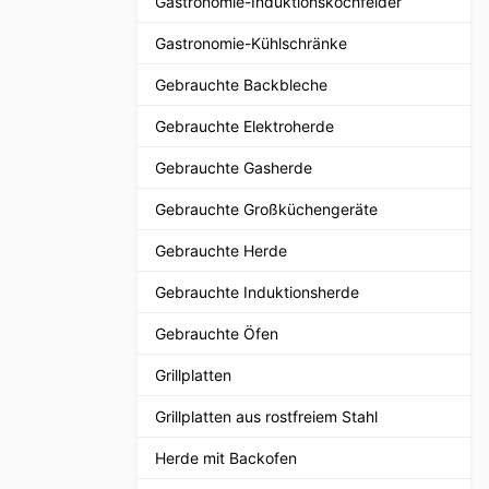
Gastronomie-Induktionskochfelder
Gastronomie-Kühlschränke
Gebrauchte Backbleche
Gebrauchte Elektroherde
Gebrauchte Gasherde
Gebrauchte Großküchengeräte
Gebrauchte Herde
Gebrauchte Induktionsherde
Gebrauchte Öfen
Grillplatten
Grillplatten aus rostfreiem Stahl
Herde mit Backofen