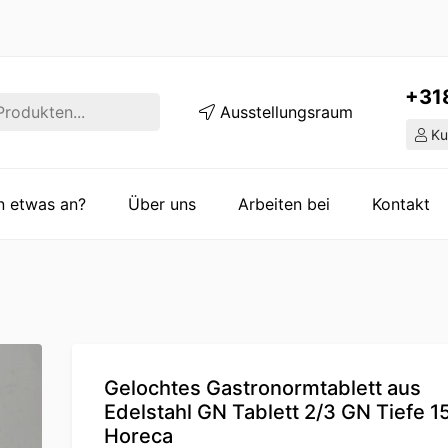
+31
Ausstellungsraum
Ku
en etwas an?
Über uns
Arbeiten bei
Kontakt
Gelochtes Gastronormtablett aus
Edelstahl GN Tablett 2/3 GN Tiefe 
Horeca