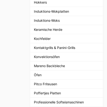
Hokkers
Induktions-Wokplatten
Induktions-Woks
Keramische Herde
Kochfelder
Kontaktgrills & Panini-Grills
Konvektionsöfen
Mareno Backbleche
Öfen
Pitco Friteusen
Poffertjes Platten
Professionelle Softeismaschinen