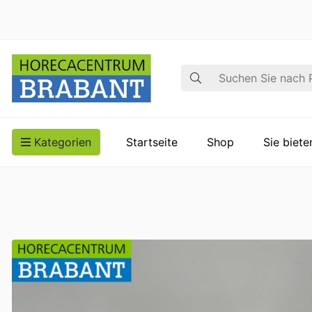
Suche
Kategorien
Startseite
Shop
Sie biet