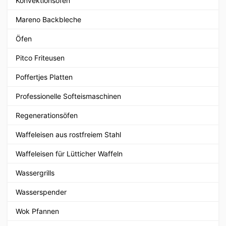
Konvektionsöfen
Mareno Backbleche
Öfen
Pitco Friteusen
Poffertjes Platten
Professionelle Softeismaschinen
Regenerationsöfen
Waffeleisen aus rostfreiem Stahl
Waffeleisen für Lütticher Waffeln
Wassergrills
Wasserspender
Wok Pfannen