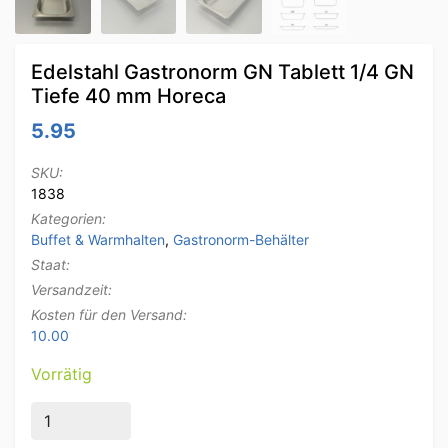
Edelstahl Gastronorm GN Tablett 1/4 GN
Tiefe 40 mm Horeca
5.95
SKU:
1838
Kategorien:
Buffet & Warmhalten
,
Gastronorm-Behälter
Staat:
Versandzeit:
Kosten für den Versand:
10.00
Vorrätig
Edelstahl Gastronorm GN Tablett 1/4 GN Tiefe 40 mm