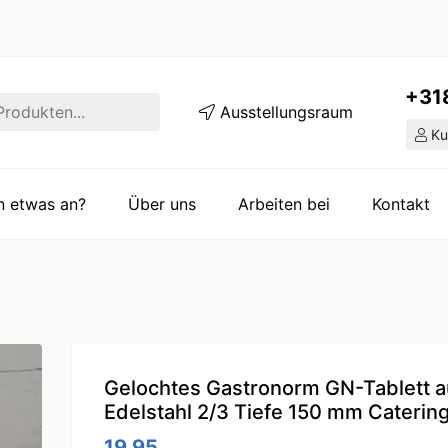
+31
Ausstellungsraum
Ku
en etwas an?
Über uns
Arbeiten bei
Kontakt
Gelochtes Gastronorm GN-Tablett a
Edelstahl 2/3 Tiefe 150 mm Caterin
19.95