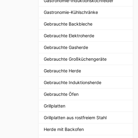
Gastronomie-Induktionskochfelder
Gastronomie-Kühlschränke
Gebrauchte Backbleche
Gebrauchte Elektroherde
Gebrauchte Gasherde
Gebrauchte Großküchengeräte
Gebrauchte Herde
Gebrauchte Induktionsherde
Gebrauchte Öfen
Grillplatten
Grillplatten aus rostfreiem Stahl
Herde mit Backofen