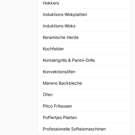
Hokkers
Induktions-Wokplatten
Induktions-Woks
Keramische Herde
Kochfelder
Kontaktgrills & Panini-Grills
Konvektionsöfen
Mareno Backbleche
Öfen
Pitco Friteusen
Poffertjes Platten
Professionelle Softeismaschinen