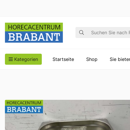
Suche
Kategorien
Startseite
Shop
Sie biet