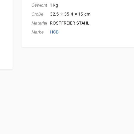
Gewicht
1 kg
Größe
32.5 × 35.4 × 15 cm
Material
ROSTFREIER STAHL
Marke
HCB