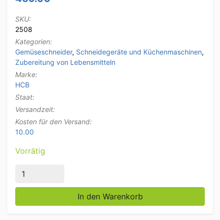
SKU:
2508
Kategorien:
Gemüseschneider
,
Schneidegeräte und Küchenmaschinen
,
Zubereitung von Lebensmitteln
Marke:
HCB
Staat:
Versandzeit:
Kosten für den Versand:
10.00
Vorrätig
HCB Gemüseschneider mit 2 Schneidscheiben und 3 
In den Warenkorb