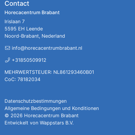
Contact
Horecacentrum Brabant
Irislaan 7
5595 EH Leende
Noord-Brabant, Nederland
info@horecacentrumbrabant.nl
+31850509912
MEHRWERTSTEUER: NL861293460B01
CoC: 78182034
Datenschutzbestimmungen
Allgemeine Bedingungen und Konditionen
© 2026
Horecacentrum Brabant
Entwickelt von
Wappstars B.V.