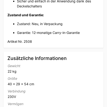
Sicher und einfach in der Anwendung dank des
Deckelschalters
Zustand und Garantie:
Zustand: Neu, in Verpackung
Garantie: 12-monatige Carry-in-Garantie
Artikel Nr. 2508
Zusätzliche Informationen
Gewicht
22 kg
Größe
40 × 29 × 54 cm
Verbindung
230V
Vermögen