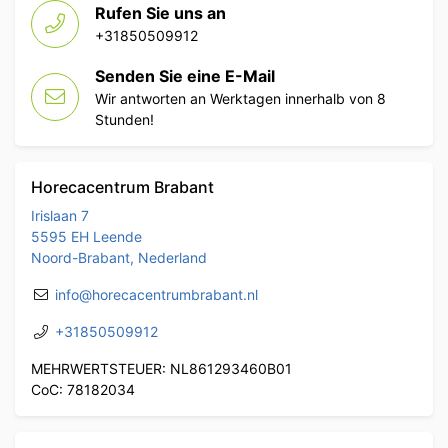
Rufen Sie uns an
+31850509912
Senden Sie eine E-Mail
Wir antworten an Werktagen innerhalb von 8
Stunden!
Horecacentrum Brabant
Irislaan 7
5595 EH Leende
Noord-Brabant, Nederland
info@horecacentrumbrabant.nl
+31850509912
MEHRWERTSTEUER: NL861293460B01
CoC: 78182034