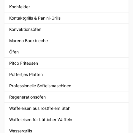
Kochfelder
Kontaktgrills & Panini-Grills
Konvektionsöfen
Mareno Backbleche
Öfen
Pitco Friteusen
Poffertjes Platten
Professionelle Softeismaschinen
Regenerationsöfen
Waffeleisen aus rostfreiem Stahl
Waffeleisen für Lütticher Waffeln
Wassergrills