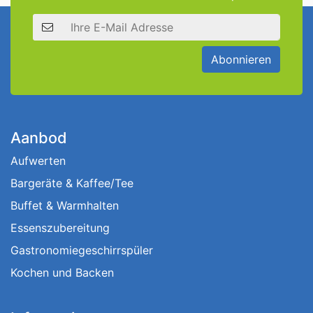
E-Mail Adresse
Abonnieren
Aanbod
Aufwerten
Bargeräte & Kaffee/Tee
Buffet & Warmhalten
Essenszubereitung
Gastronomiegeschirrspüler
Kochen und Backen