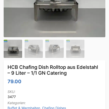
HCB Chafing Dish Rolltop aus Edelstahl
– 9 Liter – 1/1 GN Catering
79.00
SKU:
3477
Kategorien:
Buffet & Warmhalten
,
Chafing Dishes