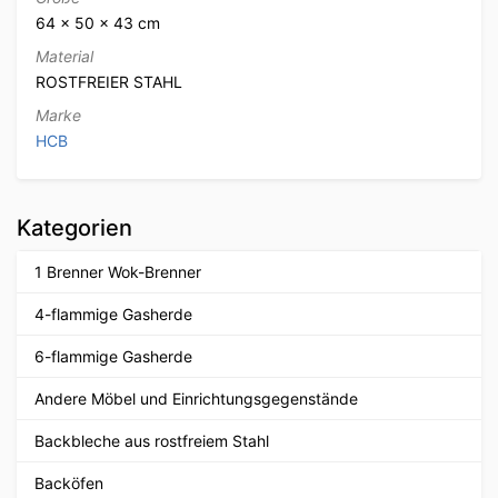
64 × 50 × 43 cm
Material
ROSTFREIER STAHL
Marke
HCB
Kategorien
1 Brenner Wok-Brenner
4-flammige Gasherde
6-flammige Gasherde
Andere Möbel und Einrichtungsgegenstände
Backbleche aus rostfreiem Stahl
Backöfen