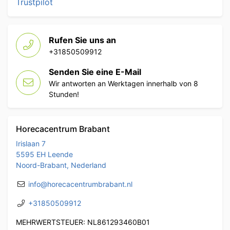
Trustpilot
Rufen Sie uns an
+31850509912
Senden Sie eine E-Mail
Wir antworten an Werktagen innerhalb von 8
Stunden!
Horecacentrum Brabant
Irislaan 7
5595 EH Leende
Noord-Brabant, Nederland
info@horecacentrumbrabant.nl
+31850509912
MEHRWERTSTEUER: NL861293460B01