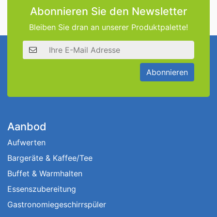
Abonnieren Sie den Newsletter
Bleiben Sie dran an unserer Produktpalette!
E-Mail Adresse
Abonnieren
Aanbod
Aufwerten
Bargeräte & Kaffee/Tee
Buffet & Warmhalten
Essenszubereitung
Gastronomiegeschirrspüler