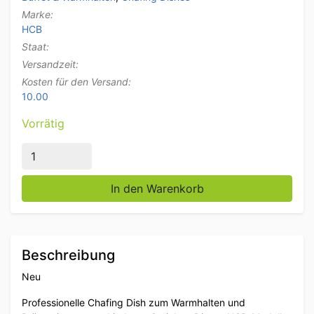
Marke:
HCB
Staat:
Versandzeit:
Kosten für den Versand:
10.00
Vorrätig
HCB Chafing Dish Rolltop aus Edelstahl - 9 Liter - 1/
In den Warenkorb
Beschreibung
Neu
Professionelle Chafing Dish zum Warmhalten und