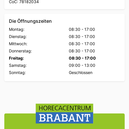
CoC: 78182034
Die Öffnungszeiten
Montag:
08:30
-
17:00
Dienstag:
08:30
-
17:00
Mittwoch:
08:30
-
17:00
Donnerstag:
08:30
-
17:00
Freitag:
08:30
-
17:00
Samstag:
09:00
-
13:00
Sonntag:
Geschlossen