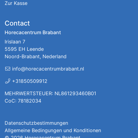
Zur Kasse
Contact
Horecacentrum Brabant
Irislaan 7
5595 EH Leende
Noord-Brabant, Nederland
info@horecacentrumbrabant.nl
+31850509912
MEHRWERTSTEUER: NL861293460B01
CoC: 78182034
Datenschutzbestimmungen
Allgemeine Bedingungen und Konditionen
© 2026
Horecacentrum Brabant