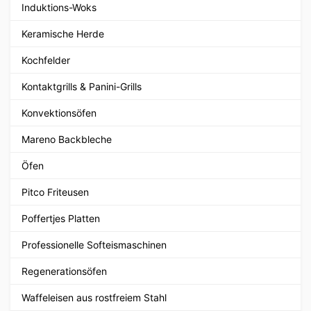
Induktions-Woks
Keramische Herde
Kochfelder
Kontaktgrills & Panini-Grills
Konvektionsöfen
Mareno Backbleche
Öfen
Pitco Friteusen
Poffertjes Platten
Professionelle Softeismaschinen
Regenerationsöfen
Waffeleisen aus rostfreiem Stahl