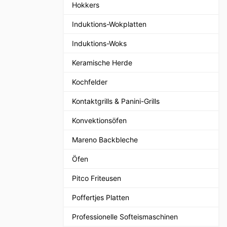
Hokkers
Induktions-Wokplatten
Induktions-Woks
Keramische Herde
Kochfelder
Kontaktgrills & Panini-Grills
Konvektionsöfen
Mareno Backbleche
Öfen
Pitco Friteusen
Poffertjes Platten
Professionelle Softeismaschinen