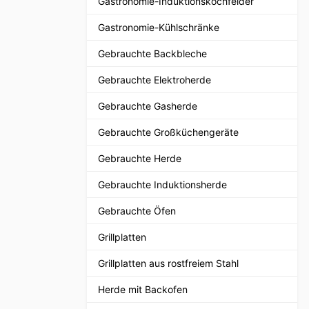
Gastronomie-Induktionskochfelder
Gastronomie-Kühlschränke
Gebrauchte Backbleche
Gebrauchte Elektroherde
Gebrauchte Gasherde
Gebrauchte Großküchengeräte
Gebrauchte Herde
Gebrauchte Induktionsherde
Gebrauchte Öfen
Grillplatten
Grillplatten aus rostfreiem Stahl
Herde mit Backofen