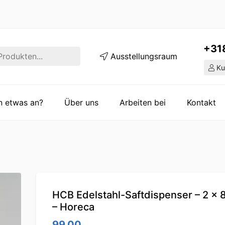
+31
Ausstellungsraum
Ku
en etwas an?
Über uns
Arbeiten bei
Kontakt
HCB Edelstahl-Saftdispenser – 2 x 8
– Horeca
99.00