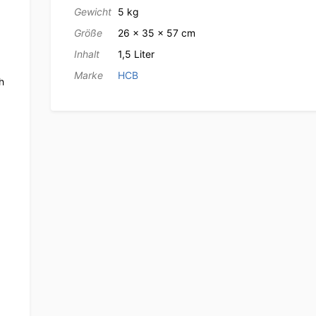
Gewicht
5 kg
Größe
26 × 35 × 57 cm
Inhalt
1,5 Liter
Marke
HCB
h
.