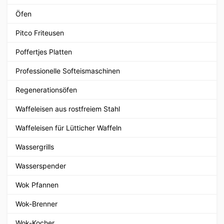
Öfen
Pitco Friteusen
Poffertjes Platten
Professionelle Softeismaschinen
Regenerationsöfen
Waffeleisen aus rostfreiem Stahl
Waffeleisen für Lütticher Waffeln
Wassergrills
Wasserspender
Wok Pfannen
Wok-Brenner
Wok-Kocher