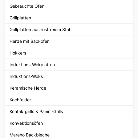
Gebrauchte Öfen
Grillplatten
Grillplatten aus rostfreiem Stahl
Herde mit Backofen
Hokkers
Induktions-Wokplatten
Induktions-Woks
Keramische Herde
Kochfelder
Kontaktgrills & Panini-Grills
Konvektionsöfen
Mareno Backbleche