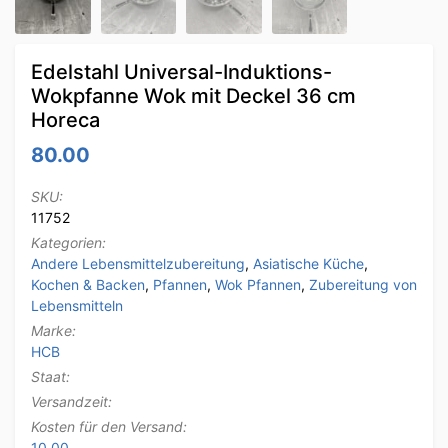
Edelstahl Universal-Induktions-
Wokpfanne Wok mit Deckel 36 cm
Horeca
80.00
SKU:
11752
Kategorien:
Andere Lebensmittelzubereitung
,
Asiatische Küche
,
Kochen & Backen
,
Pfannen
,
Wok Pfannen
,
Zubereitung von
Lebensmitteln
Marke:
HCB
Staat:
Versandzeit:
Kosten für den Versand:
10.00