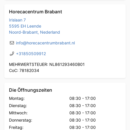
Horecacentrum Brabant
Irislaan 7
5595 EH Leende
Noord-Brabant, Nederland
info@horecacentrumbrabant.nl
+31850509912
MEHRWERTSTEUER: NL861293460B01
CoC: 78182034
Die Öffnungszeiten
Montag:
08:30
-
17:00
Dienstag:
08:30
-
17:00
Mittwoch:
08:30
-
17:00
Donnerstag:
08:30
-
17:00
Freitag:
08:30
-
17:00