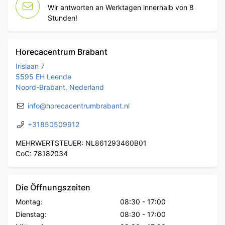
Wir antworten an Werktagen innerhalb von 8
Stunden!
Horecacentrum Brabant
Irislaan 7
5595 EH Leende
Noord-Brabant, Nederland
info@horecacentrumbrabant.nl
+31850509912
MEHRWERTSTEUER: NL861293460B01
CoC: 78182034
Die Öffnungszeiten
Montag:
08:30
-
17:00
Dienstag:
08:30
-
17:00