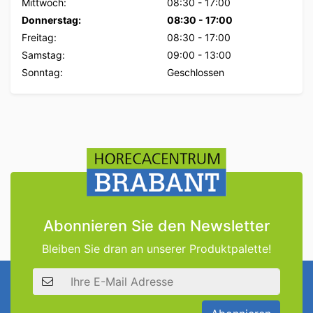
Mittwoch:
08:30
-
17:00
Donnerstag:
08:30
-
17:00
Freitag:
08:30
-
17:00
Samstag:
09:00
-
13:00
Sonntag:
Geschlossen
Abonnieren Sie den Newsletter
Bleiben Sie dran an unserer Produktpalette!
E-Mail Adresse