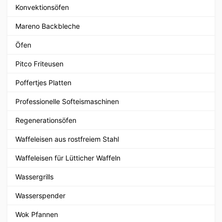
Konvektionsöfen
Mareno Backbleche
Öfen
Pitco Friteusen
Poffertjes Platten
Professionelle Softeismaschinen
Regenerationsöfen
Waffeleisen aus rostfreiem Stahl
Waffeleisen für Lütticher Waffeln
Wassergrills
Wasserspender
Wok Pfannen