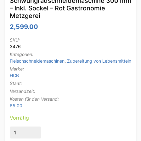
Schwungradschneidemaschine 300 mm
– Inkl. Sockel – Rot Gastronomie
Metzgerei
2,599.00
SKU:
3476
Kategorien:
Fleischschneidemaschinen
,
Zubereitung von Lebensmitteln
Marke:
HCB
Staat:
Versandzeit:
Kosten für den Versand:
65.00
Vorrätig
HCB Manuelle Schwungradschneidemaschine 300 mm - 