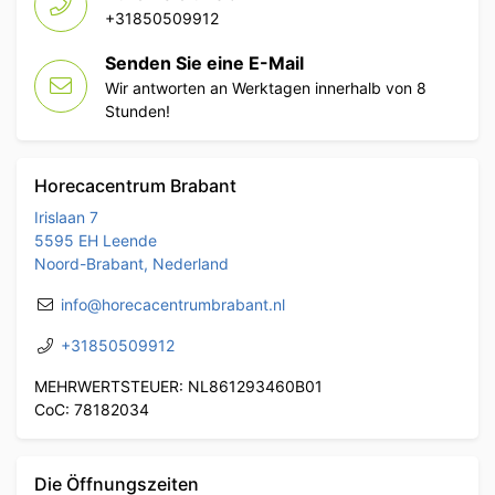
+31850509912
Senden Sie eine E-Mail
Wir antworten an Werktagen innerhalb von 8
Stunden!
Horecacentrum Brabant
Irislaan 7
5595 EH Leende
Noord-Brabant, Nederland
info@horecacentrumbrabant.nl
+31850509912
MEHRWERTSTEUER: NL861293460B01
CoC: 78182034
Die Öffnungszeiten