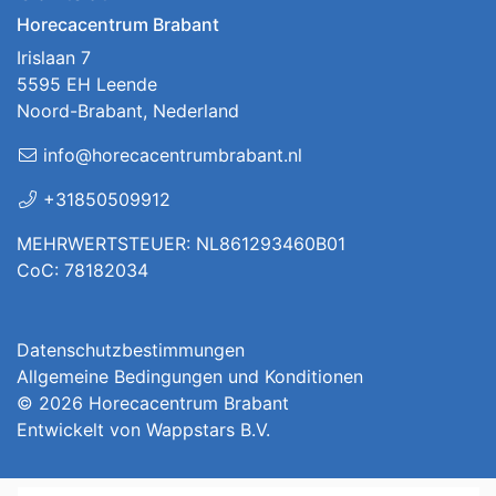
Horecacentrum Brabant
Irislaan 7
5595 EH Leende
Noord-Brabant, Nederland
info@horecacentrumbrabant.nl
+31850509912
MEHRWERTSTEUER: NL861293460B01
CoC: 78182034
Datenschutzbestimmungen
Allgemeine Bedingungen und Konditionen
© 2026
Horecacentrum Brabant
Entwickelt von
Wappstars B.V.