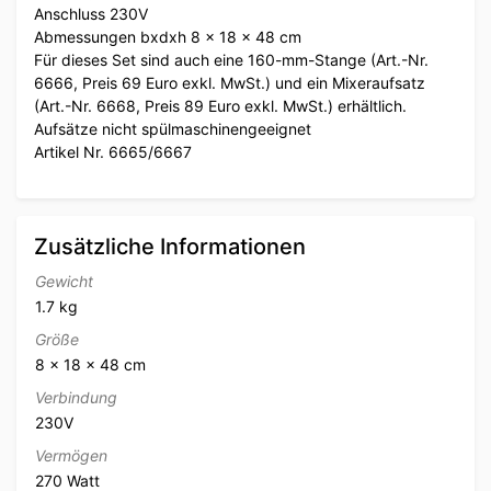
Anschluss 230V
Abmessungen bxdxh 8 x 18 x 48 cm
Für dieses Set sind auch eine 160-mm-Stange (Art.-Nr.
6666, Preis 69 Euro exkl. MwSt.) und ein Mixeraufsatz
(Art.-Nr. 6668, Preis 89 Euro exkl. MwSt.) erhältlich.
Aufsätze nicht spülmaschinengeeignet
Artikel Nr. 6665/6667
Zusätzliche Informationen
Gewicht
1.7 kg
Größe
8 × 18 × 48 cm
Verbindung
230V
Vermögen
270 Watt