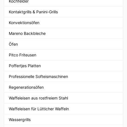
Kochfelder
Kontaktgrills & Panini-Grills
Konvektionsöfen
Mareno Backbleche
Öfen
Pitco Friteusen
Poffertjes Platten
Professionelle Softeismaschinen
Regenerationsöfen
Waffeleisen aus rostfreiem Stahl
Waffeleisen für Lütticher Waffeln
Wassergrills