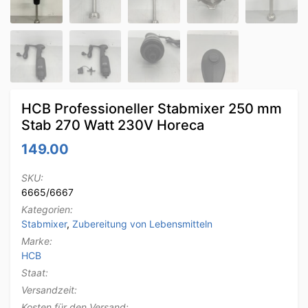
HCB Professioneller Stabmixer 250 mm
Stab 270 Watt 230V Horeca
149.00
SKU:
6665/6667
Kategorien:
Stabmixer
,
Zubereitung von Lebensmitteln
Marke:
HCB
Staat:
Versandzeit:
Kosten für den Versand: