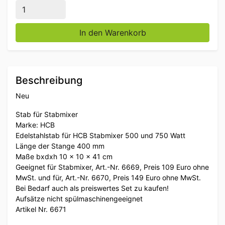
Edelstahlstab für HCB Stabmixer 400 mm Catering Me
In den Warenkorb
Beschreibung
Neu
Stab für Stabmixer
Marke: HCB
Edelstahlstab für HCB Stabmixer 500 und 750 Watt
Länge der Stange 400 mm
Maße bxdxh 10 x 10 x 41 cm
Geeignet für Stabmixer, Art.-Nr. 6669, Preis 109 Euro ohne
MwSt. und für, Art.-Nr. 6670, Preis 149 Euro ohne MwSt.
Bei Bedarf auch als preiswertes Set zu kaufen!
Aufsätze nicht spülmaschinengeeignet
Artikel Nr. 6671