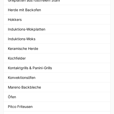
Grillplatten aus rostfreiem Stahl
Herde mit Backofen
Hokkers
Induktions-Wokplatten
Induktions-Woks
Keramische Herde
Kochfelder
Kontaktgrills & Panini-Grills
Konvektionsöfen
Mareno Backbleche
Öfen
Pitco Friteusen