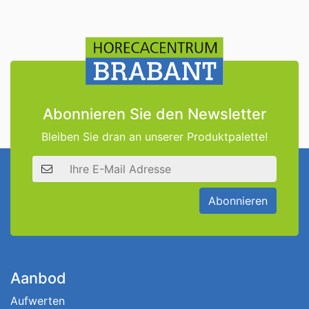
Abonnieren Sie den Newsletter
Bleiben Sie dran an unserer Produktpalette!
E-Mail Adresse
Abonnieren
Aanbod
Aufwerten