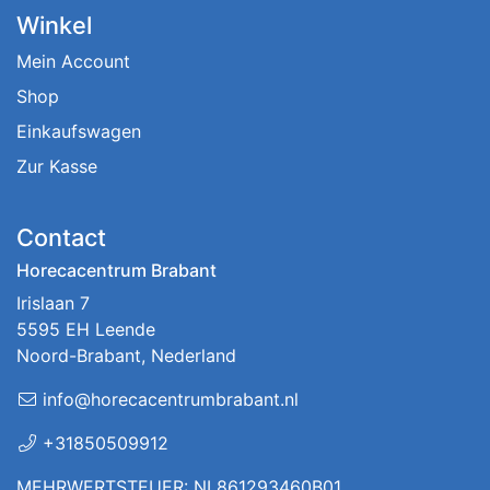
Winkel
Mein Account
Shop
Einkaufswagen
Zur Kasse
Contact
Horecacentrum Brabant
Irislaan 7
5595 EH Leende
Noord-Brabant, Nederland
info@horecacentrumbrabant.nl
+31850509912
MEHRWERTSTEUER: NL861293460B01