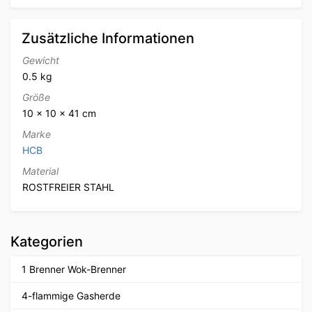
Zusätzliche Informationen
Gewicht
0.5 kg
Größe
10 × 10 × 41 cm
Marke
HCB
Material
ROSTFREIER STAHL
Kategorien
1 Brenner Wok-Brenner
4-flammige Gasherde