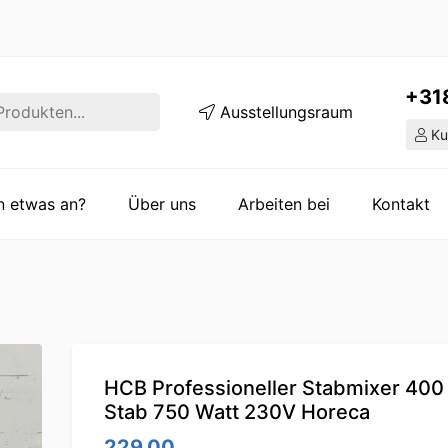
+31
Ausstellungsraum
Ku
en etwas an?
Über uns
Arbeiten bei
Kontakt
HCB Professioneller Stabmixer 40
Stab 750 Watt 230V Horeca
229.00