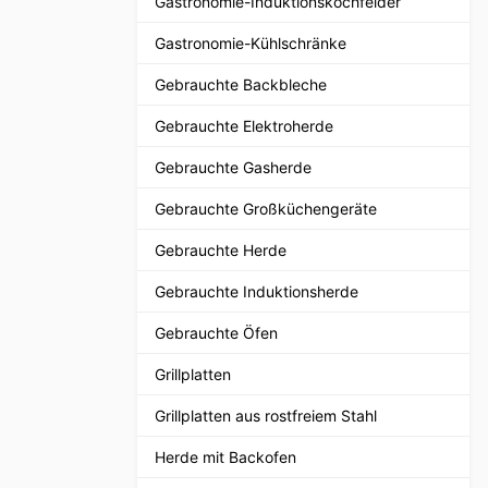
Gastronomie-Induktionskochfelder
Gastronomie-Kühlschränke
Gebrauchte Backbleche
Gebrauchte Elektroherde
Gebrauchte Gasherde
Gebrauchte Großküchengeräte
Gebrauchte Herde
Gebrauchte Induktionsherde
Gebrauchte Öfen
Grillplatten
Grillplatten aus rostfreiem Stahl
Herde mit Backofen