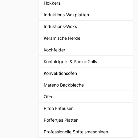
Hokkers
Induktions-Wokplatten
Induktions-Woks
Keramische Herde
Kochfelder
Kontaktgrills & Panini-Grills
Konvektionsöfen
Mareno Backbleche
Öfen
Pitco Friteusen
Poffertjes Platten
Professionelle Softeismaschinen