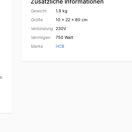
Zusätzliche Informationen
Gewicht
1.9 kg
Größe
10 × 22 × 80 cm
Verbindung
230V
Vermögen
750 Watt
Marke
HCB
r.