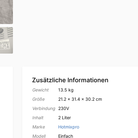
Zusätzliche Informationen
Gewicht
13.5 kg
Größe
21.2 × 31.4 × 30.2 cm
Verbindung
230V
Inhalt
2 Liter
Marke
Hotmixpro
Modell
Einfach