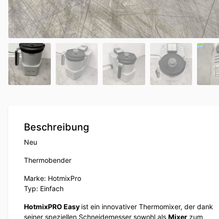
Beschreibung
Neu
Thermobender
Marke: HotmixPro
Typ: Einfach
HotmixPRO Easy
ist ein innovativer Thermomixer, der dank
seiner speziellen Schneidemesser sowohl als
Mixer
zum