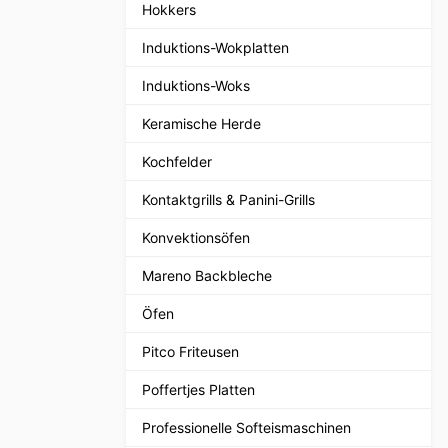
Hokkers
Induktions-Wokplatten
Induktions-Woks
Keramische Herde
Kochfelder
Kontaktgrills & Panini-Grills
Konvektionsöfen
Mareno Backbleche
Öfen
Pitco Friteusen
Poffertjes Platten
Professionelle Softeismaschinen