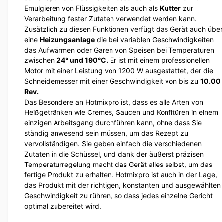
Emulgieren von Flüssigkeiten als auch als
Kutter
zur
Verarbeitung fester Zutaten verwendet werden kann.
Zusätzlich zu diesen Funktionen verfügt das Gerät auch übe
eine
Heizungsanlage
die bei variablen Geschwindigkeiten
das Aufwärmen oder Garen von Speisen bei Temperaturen
zwischen
24° und 190°C.
Er ist mit einem professionellen
Motor mit einer Leistung von 1200 W ausgestattet, der die
Schneidemesser mit einer Geschwindigkeit von bis zu
10.00
Rev.
Das Besondere an Hotmixpro ist, dass es alle Arten von
Heißgetränken wie Cremes, Saucen und Konfitüren in einem
einzigen Arbeitsgang durchführen kann, ohne dass Sie
ständig anwesend sein müssen, um das Rezept zu
vervollständigen. Sie geben einfach die verschiedenen
Zutaten in die Schüssel, und dank der äußerst präzisen
Temperaturregelung macht das Gerät alles selbst, um das
fertige Produkt zu erhalten. Hotmixpro ist auch in der Lage,
das Produkt mit der richtigen, konstanten und ausgewählten
Geschwindigkeit zu rühren, so dass jedes einzelne Gericht
optimal zubereitet wird.