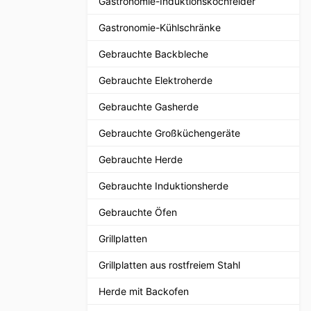
Gastronomie-Induktionskochfelder
Gastronomie-Kühlschränke
Gebrauchte Backbleche
Gebrauchte Elektroherde
Gebrauchte Gasherde
Gebrauchte Großküchengeräte
Gebrauchte Herde
Gebrauchte Induktionsherde
Gebrauchte Öfen
Grillplatten
Grillplatten aus rostfreiem Stahl
Herde mit Backofen