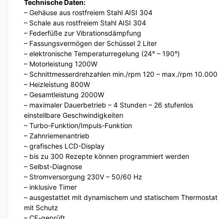
Technische Daten:
– Gehäuse aus rostfreiem Stahl AISI 304
– Schale aus rostfreiem Stahl AISI 304
– Federfüße zur Vibrationsdämpfung
– Fassungsvermögen der Schüssel 2 Liter
– elektronische Temperaturregelung (24° – 190°)
– Motorleistung 1200W
– Schnittmesserdrehzahlen min./rpm 120 – max./rpm 10.000
– Heizleistung 800W
– Gesamtleistung 2000W
– maximaler Dauerbetrieb – 4 Stunden – 26 stufenlos
einstellbare Geschwindigkeiten
– Turbo-Funktion/Impuls-Funktion
– Zahnriemenantrieb
– grafisches LCD-Display
– bis zu 300 Rezepte können programmiert werden
– Selbst-Diagnose
– Stromversorgung 230V – 50/60 Hz
– inklusive Timer
– ausgestattet mit dynamischem und statischem Thermostat
mit Schutz
– CE-geprüft