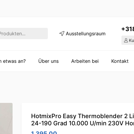
+31
Ausstellungsraum
Ku
en etwas an?
Über uns
Arbeiten bei
Kontakt
HotmixPro Easy Thermoblender 2 Li
24-190 Grad 10.000 U/min 230V Ho
1,395.00