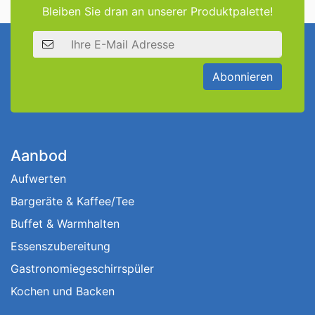
Bleiben Sie dran an unserer Produktpalette!
E-Mail Adresse
Abonnieren
Aanbod
Aufwerten
Bargeräte & Kaffee/Tee
Buffet & Warmhalten
Essenszubereitung
Gastronomiegeschirrspüler
Kochen und Backen