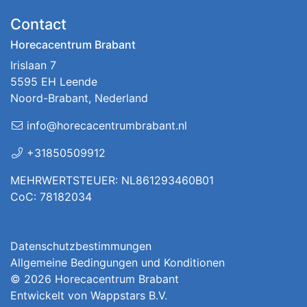
Contact
Horecacentrum Brabant
Irislaan 7
5595 EH Leende
Noord-Brabant, Nederland
info@horecacentrumbrabant.nl
+31850509912
MEHRWERTSTEUER: NL861293460B01
CoC: 78182034
Datenschutzbestimmungen
Allgemeine Bedingungen und Konditionen
© 2026
Horecacentrum Brabant
Entwickelt von
Wappstars B.V.