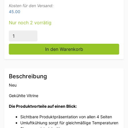
Kosten für den Versand:
45.00
Nur noch 2 vorrätig
Kühlvitrine Gebäckvitrine weiß 130 Liter 230V Horeca
In den Warenkorb
Beschreibung
Neu
Gekühlte Vitrine
Die Produktvorteile auf einen Blick:
Sichtbare Produktpräsentation von allen 4 Seiten
Umluftkühlung sorgt für gleichmäßige Temperaturen