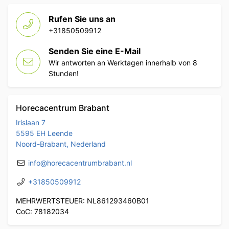
Rufen Sie uns an
+31850509912
Senden Sie eine E-Mail
Wir antworten an Werktagen innerhalb von 8
Stunden!
Horecacentrum Brabant
Irislaan 7
5595 EH Leende
Noord-Brabant, Nederland
info@horecacentrumbrabant.nl
+31850509912
MEHRWERTSTEUER: NL861293460B01
CoC: 78182034