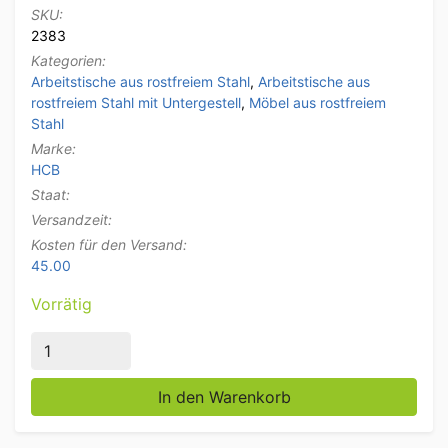
SKU:
2383
Kategorien:
Arbeitstische aus rostfreiem Stahl
,
Arbeitstische aus
rostfreiem Stahl mit Untergestell
,
Möbel aus rostfreiem
Stahl
Marke:
HCB
Staat:
Versandzeit:
Kosten für den Versand:
45.00
Vorrätig
Mobiler Arbeitstisch auf Rädern aus Edelstahl 150 x 
In den Warenkorb