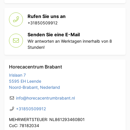
Rufen Sie uns an
+31850509912
Senden Sie eine E-Mail
Wir antworten an Werktagen innerhalb von 8
Stunden!
Horecacentrum Brabant
Irislaan 7
5595 EH Leende
Noord-Brabant, Nederland
info@horecacentrumbrabant.nl
+31850509912
MEHRWERTSTEUER: NL861293460B01
CoC: 78182034