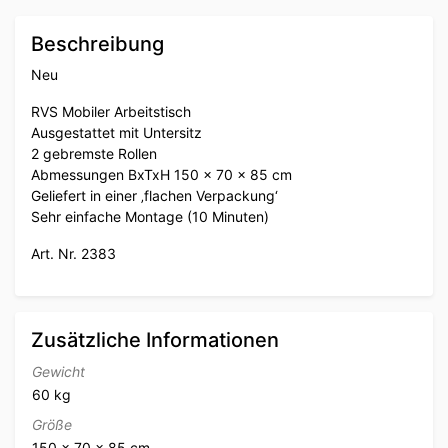
Beschreibung
Neu
RVS Mobiler Arbeitstisch
Ausgestattet mit Untersitz
2 gebremste Rollen
Abmessungen BxTxH 150 x 70 x 85 cm
Geliefert in einer ‚flachen Verpackung‘
Sehr einfache Montage (10 Minuten)
Art. Nr. 2383
Zusätzliche Informationen
Gewicht
60 kg
Größe
150 × 70 × 85 cm