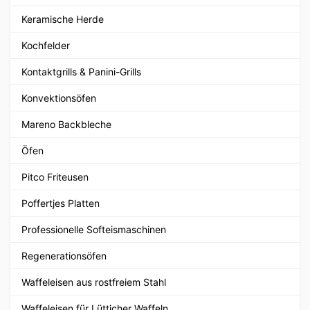
Keramische Herde
Kochfelder
Kontaktgrills & Panini-Grills
Konvektionsöfen
Mareno Backbleche
Öfen
Pitco Friteusen
Poffertjes Platten
Professionelle Softeismaschinen
Regenerationsöfen
Waffeleisen aus rostfreiem Stahl
Waffeleisen für Lütticher Waffeln