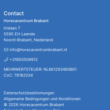
Contact
Horecacentrum Brabant
Irislaan 7
5595 EH Leende
Noord-Brabant, Nederland
info@horecacentrumbrabant.nl
+31850509912
MEHRWERTSTEUER: NL861293460B01
CoC: 78182034
Datenschutzbestimmungen
Allgemeine Bedingungen und Konditionen
© 2026
Horecacentrum Brabant