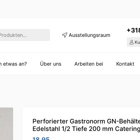
+31
Ausstellungsraum
Ku
en etwas an?
Über uns
Arbeiten bei
Kontakt
Perforierter Gastronorm GN-Behält
Edelstahl 1/2 Tiefe 200 mm Caterin
18.95