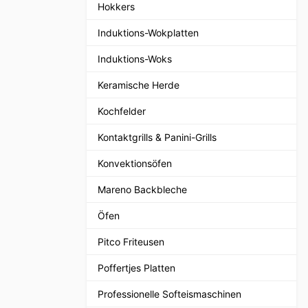
Hokkers
Induktions-Wokplatten
Induktions-Woks
Keramische Herde
Kochfelder
Kontaktgrills & Panini-Grills
Konvektionsöfen
Mareno Backbleche
Öfen
Pitco Friteusen
Poffertjes Platten
Professionelle Softeismaschinen