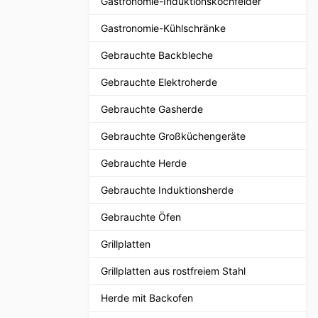
Gastronomie-Induktionskochfelder
Gastronomie-Kühlschränke
Gebrauchte Backbleche
Gebrauchte Elektroherde
Gebrauchte Gasherde
Gebrauchte Großküchengeräte
Gebrauchte Herde
Gebrauchte Induktionsherde
Gebrauchte Öfen
Grillplatten
Grillplatten aus rostfreiem Stahl
Herde mit Backofen