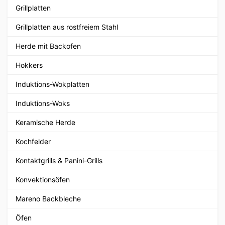
Grillplatten
Grillplatten aus rostfreiem Stahl
Herde mit Backofen
Hokkers
Induktions-Wokplatten
Induktions-Woks
Keramische Herde
Kochfelder
Kontaktgrills & Panini-Grills
Konvektionsöfen
Mareno Backbleche
Öfen