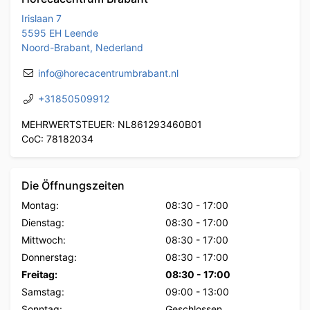
Irislaan 7
5595 EH Leende
Noord-Brabant, Nederland
info@horecacentrumbrabant.nl
+31850509912
MEHRWERTSTEUER: NL861293460B01
CoC: 78182034
Die Öffnungszeiten
Montag:
08:30
-
17:00
Dienstag:
08:30
-
17:00
Mittwoch:
08:30
-
17:00
Donnerstag:
08:30
-
17:00
Freitag:
08:30
-
17:00
Samstag:
09:00
-
13:00
Sonntag:
Geschlossen