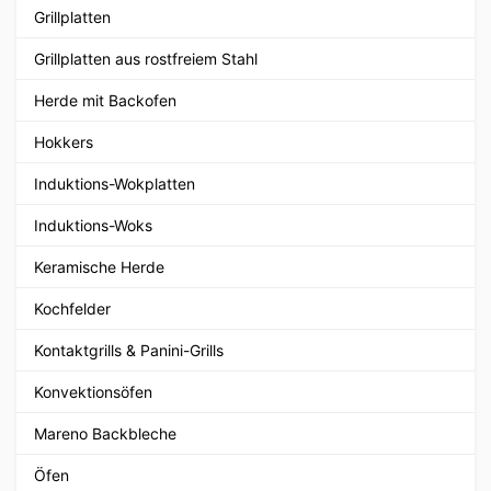
Grillplatten
Grillplatten aus rostfreiem Stahl
Herde mit Backofen
Hokkers
Induktions-Wokplatten
Induktions-Woks
Keramische Herde
Kochfelder
Kontaktgrills & Panini-Grills
Konvektionsöfen
Mareno Backbleche
Öfen