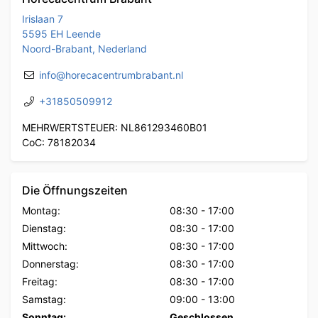
Irislaan 7
5595 EH Leende
Noord-Brabant, Nederland
info@horecacentrumbrabant.nl
+31850509912
MEHRWERTSTEUER: NL861293460B01
CoC: 78182034
Die Öffnungszeiten
Montag:
08:30
-
17:00
Dienstag:
08:30
-
17:00
Mittwoch:
08:30
-
17:00
Donnerstag:
08:30
-
17:00
Freitag:
08:30
-
17:00
Samstag:
09:00
-
13:00
Sonntag:
Geschlossen