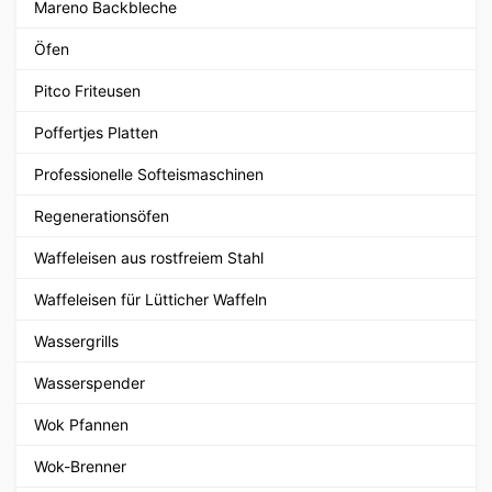
Mareno Backbleche
Öfen
Pitco Friteusen
Poffertjes Platten
Professionelle Softeismaschinen
Regenerationsöfen
Waffeleisen aus rostfreiem Stahl
Waffeleisen für Lütticher Waffeln
Wassergrills
Wasserspender
Wok Pfannen
Wok-Brenner