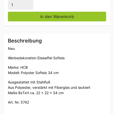
Polyester Eiswaffel Softeiswaffel 34 cm Werbung Cat
In den Warenkorb
Beschreibung
Neu
Werbedekoration Eiswaffel Softeis
Marke: HCB
Modell: Polyster Softeis 34 cm
Ausgestattet mit Stahlfuß
Aus Polyester, verstärkt mit Fiberglas und lackiert
Maße BxTxH ca. 22 x 22 x 34 cm
Art. Nr. 5742