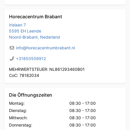
Horecacentrum Brabant
Irislaan 7
5595 EH Leende
Noord-Brabant, Nederland
info@horecacentrumbrabant.nl
+31850509912
MEHRWERTSTEUER: NL861293460B01
CoC: 78182034
Die Öffnungszeiten
Montag:
08:30
-
17:00
Dienstag:
08:30
-
17:00
Mittwoch:
08:30
-
17:00
Donnerstag:
08:30
-
17:00