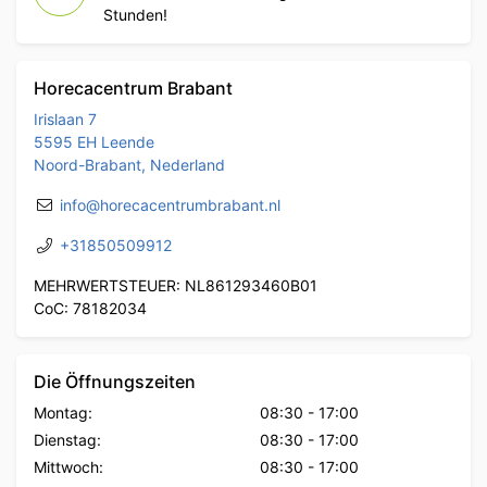
Stunden!
Horecacentrum Brabant
Irislaan 7
5595 EH Leende
Noord-Brabant, Nederland
info@horecacentrumbrabant.nl
+31850509912
MEHRWERTSTEUER: NL861293460B01
CoC: 78182034
Die Öffnungszeiten
Montag:
08:30
-
17:00
Dienstag:
08:30
-
17:00
Mittwoch:
08:30
-
17:00