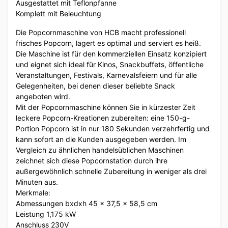
Ausgestattet mit Teflonpfanne
Komplett mit Beleuchtung
Die Popcornmaschine von HCB macht professionell
frisches Popcorn, lagert es optimal und serviert es heiß.
Die Maschine ist für den kommerziellen Einsatz konzipiert
und eignet sich ideal für Kinos, Snackbuffets, öffentliche
Veranstaltungen, Festivals, Karnevalsfeiern und für alle
Gelegenheiten, bei denen dieser beliebte Snack
angeboten wird.
Mit der Popcornmaschine können Sie in kürzester Zeit
leckere Popcorn-Kreationen zubereiten: eine 150-g-
Portion Popcorn ist in nur 180 Sekunden verzehrfertig und
kann sofort an die Kunden ausgegeben werden. Im
Vergleich zu ähnlichen handelsüblichen Maschinen
zeichnet sich diese Popcornstation durch ihre
außergewöhnlich schnelle Zubereitung in weniger als drei
Minuten aus.
Merkmale:
Abmessungen bxdxh 45 x 37,5 x 58,5 cm
Leistung 1,175 kW
Anschluss 230V