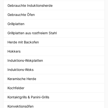
Gebrauchte Induktionsherde
Gebrauchte Öfen
Grillplatten
Grillplatten aus rostfreiem Stahl
Herde mit Backofen
Hokkers
Induktions-Wokplatten
Induktions-Woks
Keramische Herde
Kochfelder
Kontaktgrills & Panini-Grills
Konvektionsöfen