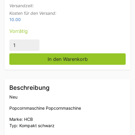
Versandzeit:
Kosten für den Versand:
10.00
Vorrätig
Popcornmaschine Popcornmaschine Kompakt schwarz 
In den Warenkorb
Beschreibung
Neu
Popcornmaschine Popcornmaschine
Marke: HCB
Typ: Kompakt schwarz