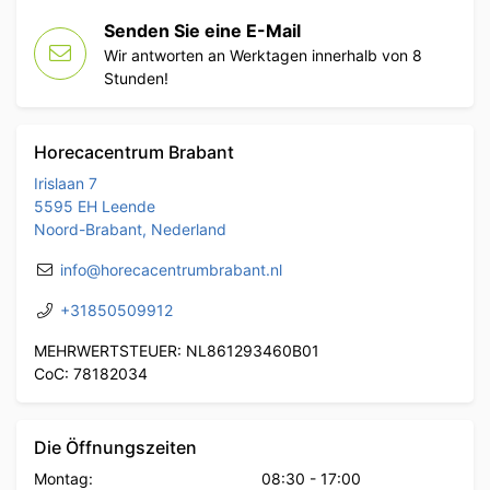
Senden Sie eine E-Mail
Wir antworten an Werktagen innerhalb von 8
Stunden!
Horecacentrum Brabant
Irislaan 7
5595 EH Leende
Noord-Brabant, Nederland
info@horecacentrumbrabant.nl
+31850509912
MEHRWERTSTEUER: NL861293460B01
CoC: 78182034
Die Öffnungszeiten
Montag:
08:30
-
17:00