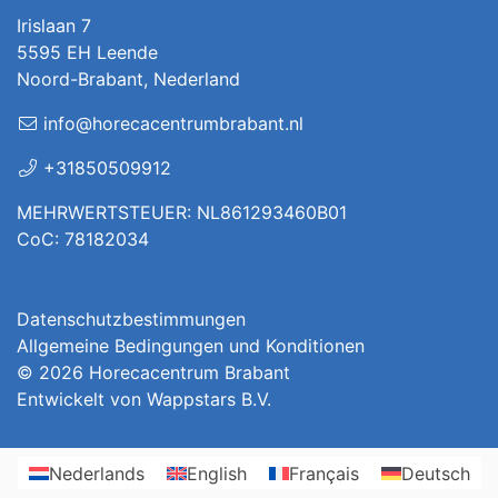
Irislaan 7
5595 EH Leende
Noord-Brabant, Nederland
info@horecacentrumbrabant.nl
+31850509912
MEHRWERTSTEUER: NL861293460B01
CoC: 78182034
Datenschutzbestimmungen
Allgemeine Bedingungen und Konditionen
© 2026
Horecacentrum Brabant
Entwickelt von
Wappstars B.V.
Nederlands
English
Français
Deutsch