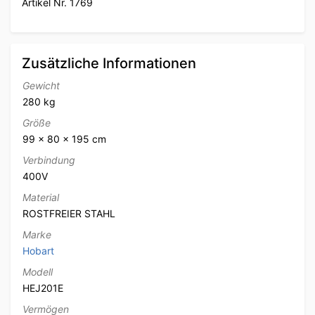
Artikel Nr. 1769
Zusätzliche Informationen
Gewicht
280 kg
Größe
99 × 80 × 195 cm
Verbindung
400V
Material
ROSTFREIER STAHL
Marke
Hobart
Modell
HEJ201E
Vermögen