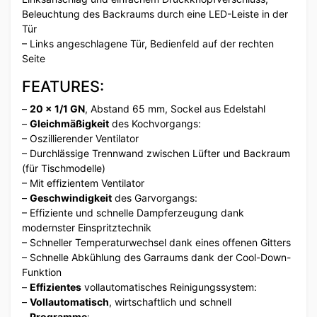
Beleuchtung des Backraums durch eine LED-Leiste in der
Tür
– Links angeschlagene Tür, Bedienfeld auf der rechten
Seite
FEATURES:
–
20 x 1/1 GN
, Abstand 65 mm, Sockel aus Edelstahl
–
Gleichmäßigkeit
des Kochvorgangs:
– Oszillierender Ventilator
– Durchlässige Trennwand zwischen Lüfter und Backraum
(für Tischmodelle)
– Mit effizientem Ventilator
–
Geschwindigkeit
des Garvorgangs:
– Effiziente und schnelle Dampferzeugung dank
modernster Einspritztechnik
– Schneller Temperaturwechsel dank eines offenen Gitters
– Schnelle Abkühlung des Garraums dank der Cool-Down-
Funktion
–
Effizientes
vollautomatisches Reinigungssystem:
–
Vollautomatisch
, wirtschaftlich und schnell
–
Programme
: