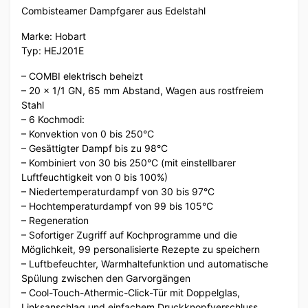
Combisteamer Dampfgarer aus Edelstahl
Marke: Hobart
Typ: HEJ201E
– COMBI elektrisch beheizt
– 20 x 1/1 GN, 65 mm Abstand, Wagen aus rostfreiem
Stahl
– 6 Kochmodi:
– Konvektion von 0 bis 250°C
– Gesättigter Dampf bis zu 98°C
– Kombiniert von 30 bis 250°C (mit einstellbarer
Luftfeuchtigkeit von 0 bis 100%)
– Niedertemperaturdampf von 30 bis 97°C
– Hochtemperaturdampf von 99 bis 105°C
– Regeneration
– Sofortiger Zugriff auf Kochprogramme und die
Möglichkeit, 99 personalisierte Rezepte zu speichern
– Luftbefeuchter, Warmhaltefunktion und automatische
Spülung zwischen den Garvorgängen
– Cool-Touch-Athermic-Click-Tür mit Doppelglas,
Linksanschlag und einfachem Druckknopfverschluss,