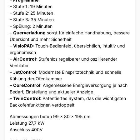
– Stufe 1: 19 Minuten
– Stufe 2: 25 Minuten
– Stufe 3: 35 Minuten
– Spülung: 2 Minuten
–
Querverladung
sorgt für einfache Handhabung, bessere
Übersicht und mehr Sicherheit
–
VisioPAD
: Touch-Bedienfeld, übersichtlich, intuitiv und
ergonomisch
–
AirControl
: Stufenlos regelbarer und oszillierender
Ventilator
–
JetControl
: Modernste Einspritztechnik und schnelle
Kühlung der Ofenkammer
–
CoreControl
: Angemessene Energieversorgung je nach
Bedarf, Einstellung und aktueller Anzeige
–
TwinControl
: Patentiertes System, das die wichtigsten
Backofenfunktionen verdoppelt
Abmessungen bxtxh 99 x 80 x 195 cm
Leistung 27,7 kW
Anschluss 400V