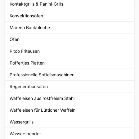
Kontaktgrills & Panini-Grills
Konvektionsöfen
Mareno Backbleche
Öfen
Pitco Friteusen
Poffertjes Platten
Professionelle Softeismaschinen
Regenerationsöfen
Waffeleisen aus rostfreiem Stahl
Waffeleisen für Lütticher Waffeln
Wassergrills
Wasserspender