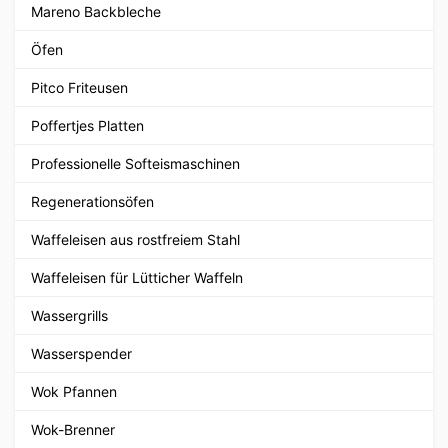
Mareno Backbleche
Öfen
Pitco Friteusen
Poffertjes Platten
Professionelle Softeismaschinen
Regenerationsöfen
Waffeleisen aus rostfreiem Stahl
Waffeleisen für Lütticher Waffeln
Wassergrills
Wasserspender
Wok Pfannen
Wok-Brenner