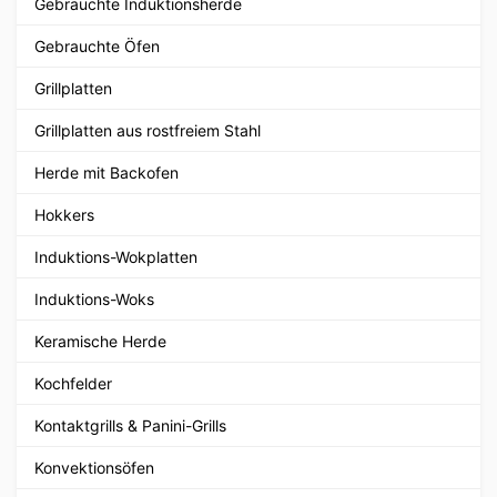
Gebrauchte Induktionsherde
Gebrauchte Öfen
Grillplatten
Grillplatten aus rostfreiem Stahl
Herde mit Backofen
Hokkers
Induktions-Wokplatten
Induktions-Woks
Keramische Herde
Kochfelder
Kontaktgrills & Panini-Grills
Konvektionsöfen