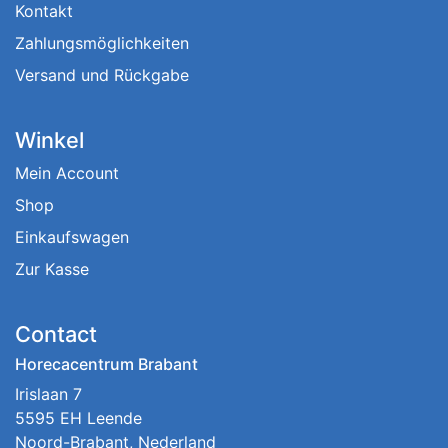
Kontakt
Zahlungsmöglichkeiten
Versand und Rückgabe
Winkel
Mein Account
Shop
Einkaufswagen
Zur Kasse
Contact
Horecacentrum Brabant
Irislaan 7
5595 EH Leende
Noord-Brabant, Nederland