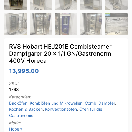
RVS Hobart HEJ201E Combisteamer
Dampfgarer 20 x 1/1 GN/Gastronorm
400V Horeca
13,995.00
SKU:
1768
Kategorien:
Backöfen, Kombiöfen und Mikrowellen
,
Combi Dampfer
,
Kochen & Backen
,
Konvektionsöfen
,
Öfen für die
Gastronomie
Marke:
Hobart