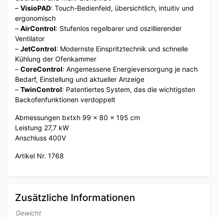
–
VisioPAD
: Touch-Bedienfeld, übersichtlich, intuitiv und
ergonomisch
–
AirControl
: Stufenlos regelbarer und oszillierender
Ventilator
–
JetControl
: Modernste Einspritztechnik und schnelle
Kühlung der Ofenkammer
–
CoreControl
: Angemessene Energieversorgung je nach
Bedarf, Einstellung und aktueller Anzeige
–
TwinControl
: Patentiertes System, das die wichtigsten
Backofenfunktionen verdoppelt
Abmessungen bxtxh 99 x 80 x 195 cm
Leistung 27,7 kW
Anschluss 400V
Artikel Nr. 1768
Zusätzliche Informationen
Gewicht