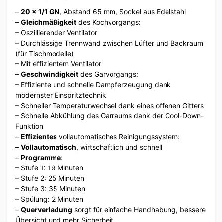
–
20 x 1/1 GN
, Abstand 65 mm, Sockel aus Edelstahl
–
Gleichmäßigkeit
des Kochvorgangs:
– Oszillierender Ventilator
– Durchlässige Trennwand zwischen Lüfter und Backraum
(für Tischmodelle)
– Mit effizientem Ventilator
–
Geschwindigkeit
des Garvorgangs:
– Effiziente und schnelle Dampferzeugung dank
modernster Einspritztechnik
– Schneller Temperaturwechsel dank eines offenen Gitters
– Schnelle Abkühlung des Garraums dank der Cool-Down-
Funktion
–
Effizientes
vollautomatisches Reinigungssystem:
–
Vollautomatisch
, wirtschaftlich und schnell
–
Programme
:
– Stufe 1: 19 Minuten
– Stufe 2: 25 Minuten
– Stufe 3: 35 Minuten
– Spülung: 2 Minuten
–
Querverladung
sorgt für einfache Handhabung, bessere
Übersicht und mehr Sicherheit