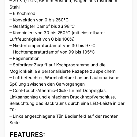
– 20 x 1/1 GN, 65 mm Abstand, Wagen aus rostfreiem
Stahl
– 6 Kochmodi:
– Konvektion von 0 bis 250°C
– Gesättigter Dampf bis zu 98°C
– Kombiniert von 30 bis 250°C (mit einstellbarer
Luftfeuchtigkeit von 0 bis 100%)
– Niedertemperaturdampf von 30 bis 97°C
– Hochtemperaturdampf von 99 bis 105°C
– Regeneration
– Sofortiger Zugriff auf Kochprogramme und die
Möglichkeit, 99 personalisierte Rezepte zu speichern
– Luftbefeuchter, Warmhaltefunktion und automatische
Spülung zwischen den Garvorgängen
– Cool-Touch-Athermic-Click-Tür mit Doppelglas,
Linksanschlag und einfachem Druckknopfverschluss,
Beleuchtung des Backraums durch eine LED-Leiste in der
Tür
– Links angeschlagene Tür, Bedienfeld auf der rechten
Seite
FEATURES: