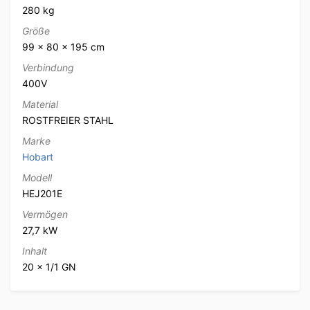
280 kg
Größe
99 × 80 × 195 cm
Verbindung
400V
Material
ROSTFREIER STAHL
Marke
Hobart
Modell
HEJ201E
Vermögen
27,7 kW
Inhalt
20 x 1/1 GN