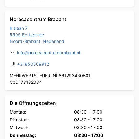
Horecacentrum Brabant
Irislaan 7
5595 EH Leende
Noord-Brabant, Nederland
info@horecacentrumbrabant.nl
+31850509912
MEHRWERTSTEUER: NL861293460B01
CoC: 78182034
Die Öffnungszeiten
Montag:
08:30
-
17:00
Dienstag:
08:30
-
17:00
Mittwoch:
08:30
-
17:00
Donnerstag:
08:30
-
17:00