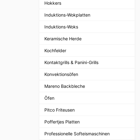
Hokkers
Induktions-Wokplatten
Induktions-Woks
Keramische Herde
Kochfelder
Kontaktgrills & Panini-Grills
Konvektionsöfen
Mareno Backbleche
Öfen
Pitco Friteusen
Poffertjes Platten
Professionelle Softeismaschinen