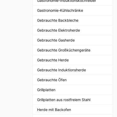
Gastronomie-Induktionskochfelder
Gastronomie-Kühlschränke
Gebrauchte Backbleche
Gebrauchte Elektroherde
Gebrauchte Gasherde
Gebrauchte Großküchengeräte
Gebrauchte Herde
Gebrauchte Induktionsherde
Gebrauchte Öfen
Grillplatten
Grillplatten aus rostfreiem Stahl
Herde mit Backofen