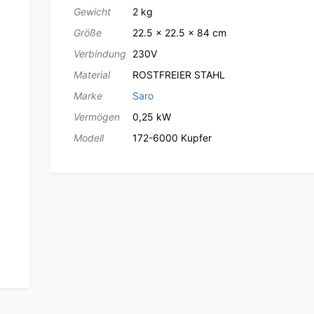
Gewicht
2 kg
Größe
22.5 × 22.5 × 84 cm
Verbindung
230V
Material
ROSTFREIER STAHL
Marke
Saro
Vermögen
0,25 kW
Modell
172-6000 Kupfer