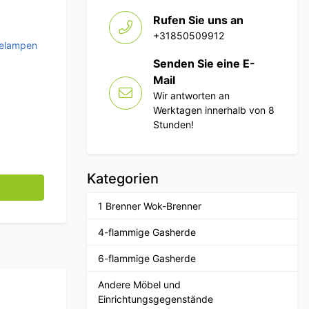
Rufen Sie uns an
+31850509912
elampen
Senden Sie eine E-
Mail
Wir antworten an
Werktagen innerhalb von 8
Stunden!
Kategorien
ing Menge
1 Brenner Wok-Brenner
4-flammige Gasherde
6-flammige Gasherde
Andere Möbel und
Einrichtungsgegenstände