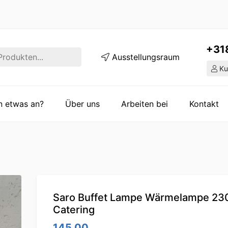
+31
Ausstellungsraum
Ku
en etwas an?
Über uns
Arbeiten bei
Kontakt
Saro Buffet Lampe Wärmelampe 23
Catering
145.00