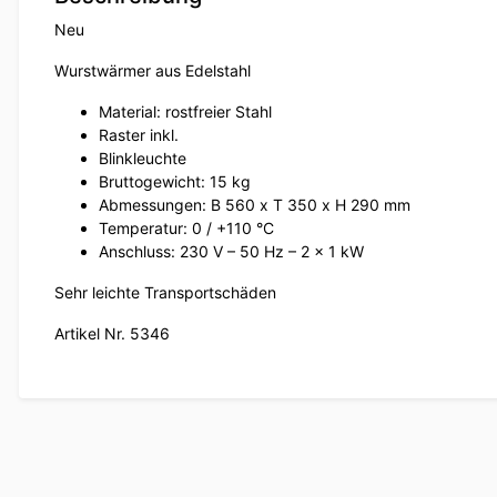
Neu
Wurstwärmer aus Edelstahl
Material: rostfreier Stahl
Raster inkl.
Blinkleuchte
Bruttogewicht: 15 kg
Abmessungen: B 560 x T 350 x H 290 mm
Temperatur: 0 / +110 °C
Anschluss: 230 V – 50 Hz – 2 x 1 kW
Sehr leichte Transportschäden
Artikel Nr. 5346