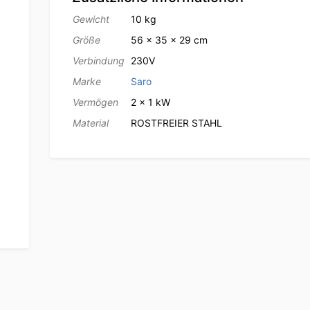
Gewicht
10 kg
Größe
56 × 35 × 29 cm
Verbindung
230V
Marke
Saro
Vermögen
2 x 1 kW
Material
ROSTFREIER STAHL