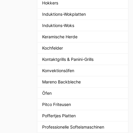
Hokkers
Induktions-Wokplatten
Induktions-Woks
Keramische Herde
Kochfelder
Kontaktgrills & Panini-Grills
Konvektionsöfen
Mareno Backbleche
Öfen
Pitco Friteusen
Poffertjes Platten
Professionelle Softeismaschinen