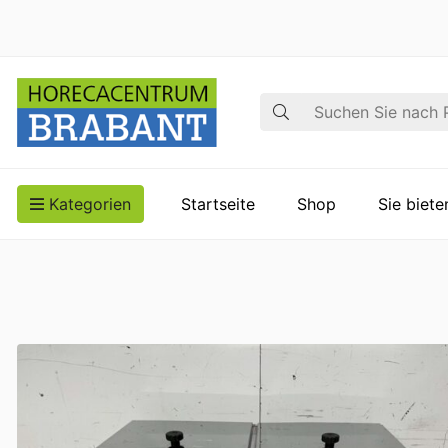
Suche
Kategorien
Startseite
Shop
Sie biet