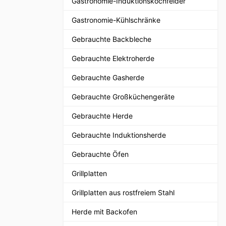
Gastronomie-Induktionskochfelder
Gastronomie-Kühlschränke
Gebrauchte Backbleche
Gebrauchte Elektroherde
Gebrauchte Gasherde
Gebrauchte Großküchengeräte
Gebrauchte Herde
Gebrauchte Induktionsherde
Gebrauchte Öfen
Grillplatten
Grillplatten aus rostfreiem Stahl
Herde mit Backofen