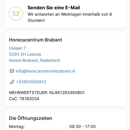
Senden Sie eine E-Mail
Wir antworten an Werktagen innerhalb von 8
Stunden!
Horecacentrum Brabant
Irislaan 7
5595 EH Leende
Noord-Brabant, Nederland
info@horecacentrumbrabant.nl
+31850509912
MEHRWERTSTEUER: NL861293460B01
CoC: 78182034
Die Öffnungszeiten
Montag:
08:30
-
17:00