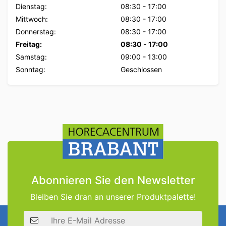
Dienstag:
08:30
-
17:00
Mittwoch:
08:30
-
17:00
Donnerstag:
08:30
-
17:00
Freitag:
08:30
-
17:00
Samstag:
09:00
-
13:00
Sonntag:
Geschlossen
Abonnieren Sie den Newsletter
Bleiben Sie dran an unserer Produktpalette!
E-Mail Adresse