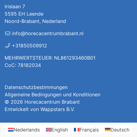
Irislaan 7
5595 EH Leende
Noord-Brabant, Nederland
info@horecacentrumbrabant.nl
+31850509912
MEHRWERTSTEUER: NL861293460B01
CoC: 78182034
Datenschutzbestimmungen
Allgemeine Bedingungen und Konditionen
© 2026
Horecacentrum Brabant
Entwickelt von
Wappstars B.V.
Nederlands
English
Français
Deutsch