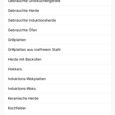
Gebrauchte Großküchengeräte
Gebrauchte Herde
Gebrauchte Induktionsherde
Gebrauchte Öfen
Grillplatten
Grillplatten aus rostfreiem Stahl
Herde mit Backofen
Hokkers
Induktions-Wokplatten
Induktions-Woks
Keramische Herde
Kochfelder