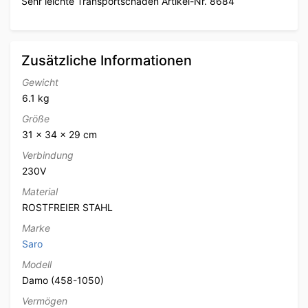
Sehr leichte Transportschäden Artikel-Nr. 8684
Zusätzliche Informationen
Gewicht
6.1 kg
Größe
31 × 34 × 29 cm
Verbindung
230V
Material
ROSTFREIER STAHL
Marke
Saro
Modell
Damo (458-1050)
Vermögen