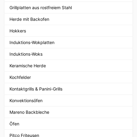
Grillplatten aus rostfreiem Stahl
Herde mit Backofen
Hokkers
Induktions-Wokplatten
Induktions-Woks
Keramische Herde
Kochfelder
Kontaktgrills & Panini-Grills
Konvektionsöfen
Mareno Backbleche
Öfen
Pitco Friteusen