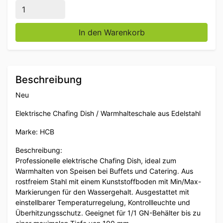
HCB Elektrische Chafing Dish 1/1 GN 100 mm 230V H
In den Warenkorb
Beschreibung
Neu
Elektrische Chafing Dish / Warmhalteschale aus Edelstahl
Marke: HCB
Beschreibung:
Professionelle elektrische Chafing Dish, ideal zum
Warmhalten von Speisen bei Buffets und Catering. Aus
rostfreiem Stahl mit einem Kunststoffboden mit Min/Max-
Markierungen für den Wassergehalt. Ausgestattet mit
einstellbarer Temperaturregelung, Kontrollleuchte und
Überhitzungsschutz. Geeignet für 1/1 GN-Behälter bis zu