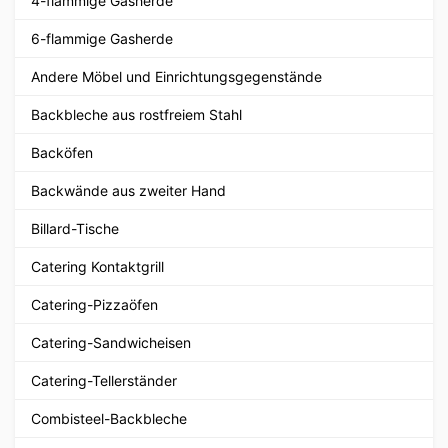
4-flammige Gasherde
6-flammige Gasherde
Andere Möbel und Einrichtungsgegenstände
Backbleche aus rostfreiem Stahl
Backöfen
Backwände aus zweiter Hand
Billard-Tische
Catering Kontaktgrill
Catering-Pizzaöfen
Catering-Sandwicheisen
Catering-Tellerständer
Combisteel-Backbleche