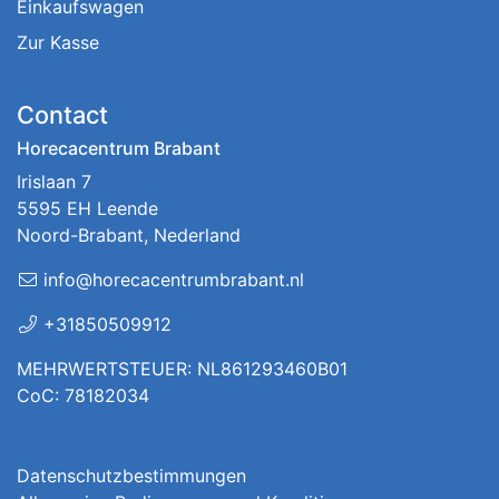
Einkaufswagen
Zur Kasse
Contact
Horecacentrum Brabant
Irislaan 7
5595 EH Leende
Noord-Brabant, Nederland
info@horecacentrumbrabant.nl
+31850509912
MEHRWERTSTEUER: NL861293460B01
CoC: 78182034
Datenschutzbestimmungen