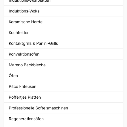
Induktions-Wokplatten
Induktions-Woks
Keramische Herde
Kochfelder
Kontaktgrills & Panini-Grills
Konvektionsöfen
Mareno Backbleche
Öfen
Pitco Friteusen
Poffertjes Platten
Professionelle Softeismaschinen
Regenerationsöfen