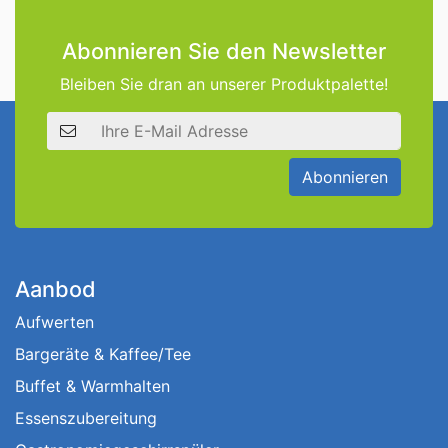
Abonnieren Sie den Newsletter
Bleiben Sie dran an unserer Produktpalette!
E-Mail Adresse
Abonnieren
Aanbod
Aufwerten
Bargeräte & Kaffee/Tee
Buffet & Warmhalten
Essenszubereitung