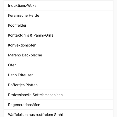
Induktions-Woks
Keramische Herde
Kochfelder
Kontaktgrills & Panini-Grills
Konvektionsöfen
Mareno Backbleche
Öfen
Pitco Friteusen
Poffertjes Platten
Professionelle Softeismaschinen
Regenerationsöfen
Waffeleisen aus rostfreiem Stahl