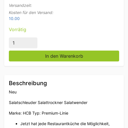
Versandzeit:
Kosten für den Versand:
10.00
Vorrätig
HCB Salatzentrifuge Salattrockner Salatschüttler Prem
In den Warenkorb
Beschreibung
Neu
Salatschleuder Salattrockner Salatwender
Marke: HCB Typ: Premium-Linie
Jetzt hat jede Restaurantküche die Möglichkeit,