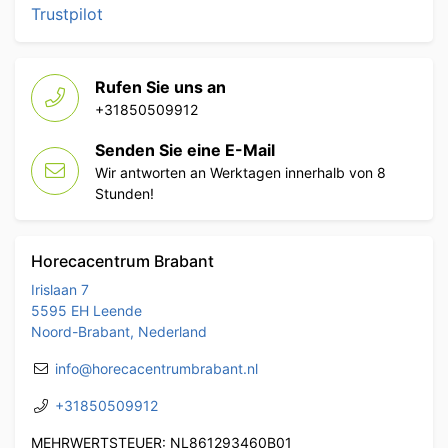
Trustpilot
Rufen Sie uns an
+31850509912
Senden Sie eine E-Mail
Wir antworten an Werktagen innerhalb von 8
Stunden!
Horecacentrum Brabant
Irislaan 7
5595 EH Leende
Noord-Brabant, Nederland
info@horecacentrumbrabant.nl
+31850509912
MEHRWERTSTEUER: NL861293460B01