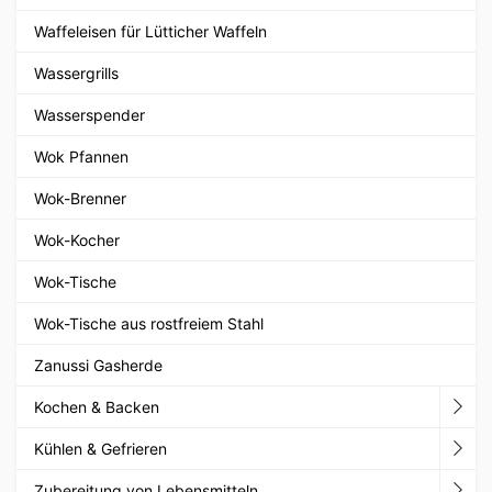
Waffeleisen für Lütticher Waffeln
Wassergrills
Wasserspender
Wok Pfannen
Wok-Brenner
Wok-Kocher
Wok-Tische
Wok-Tische aus rostfreiem Stahl
Zanussi Gasherde
Kochen & Backen
Kühlen & Gefrieren
Zubereitung von Lebensmitteln