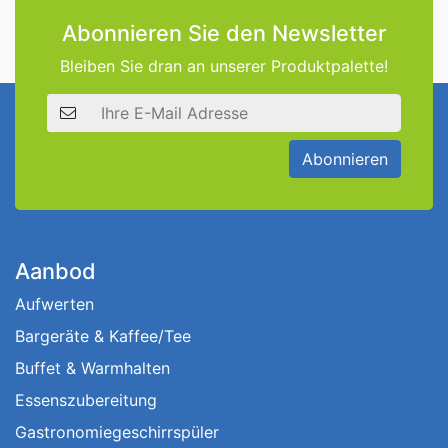
Abonnieren Sie den Newsletter
Bleiben Sie dran an unserer Produktpalette!
E-Mail Adresse
Abonnieren
Aanbod
Aufwerten
Bargeräte & Kaffee/Tee
Buffet & Warmhalten
Essenszubereitung
Gastronomiegeschirrspüler