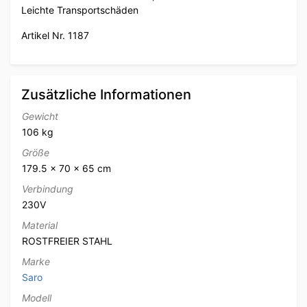
Leichte Transportschäden
Artikel Nr. 1187
Zusätzliche Informationen
Gewicht
106 kg
Größe
179.5 × 70 × 65 cm
Verbindung
230V
Material
ROSTFREIER STAHL
Marke
Saro
Modell