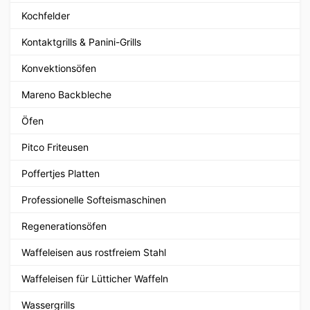
Kochfelder
Kontaktgrills & Panini-Grills
Konvektionsöfen
Mareno Backbleche
Öfen
Pitco Friteusen
Poffertjes Platten
Professionelle Softeismaschinen
Regenerationsöfen
Waffeleisen aus rostfreiem Stahl
Waffeleisen für Lütticher Waffeln
Wassergrills