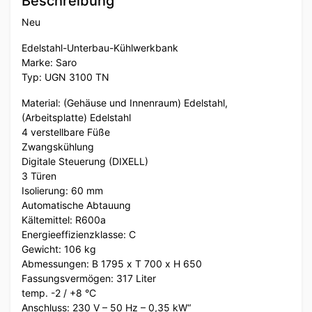
Beschreibung
Neu
Edelstahl-Unterbau-Kühlwerkbank
Marke: Saro
Typ: UGN 3100 TN
Material: (Gehäuse und Innenraum) Edelstahl,
(Arbeitsplatte) Edelstahl
4 verstellbare Füße
Zwangskühlung
Digitale Steuerung (DIXELL)
3 Türen
Isolierung: 60 mm
Automatische Abtauung
Kältemittel: R600a
Energieeffizienzklasse: C
Gewicht: 106 kg
Abmessungen: B 1795 x T 700 x H 650
Fassungsvermögen: 317 Liter
temp. -2 / +8 °C
Anschluss: 230 V – 50 Hz – 0,35 kW“