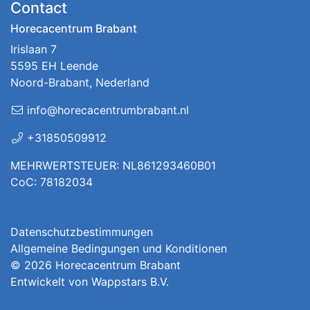
Contact
Horecacentrum Brabant
Irislaan 7
5595 EH Leende
Noord-Brabant, Nederland
info@horecacentrumbrabant.nl
+31850509912
MEHRWERTSTEUER: NL861293460B01
CoC: 78182034
Datenschutzbestimmungen
Allgemeine Bedingungen und Konditionen
© 2026
Horecacentrum Brabant
Entwickelt von
Wappstars B.V.