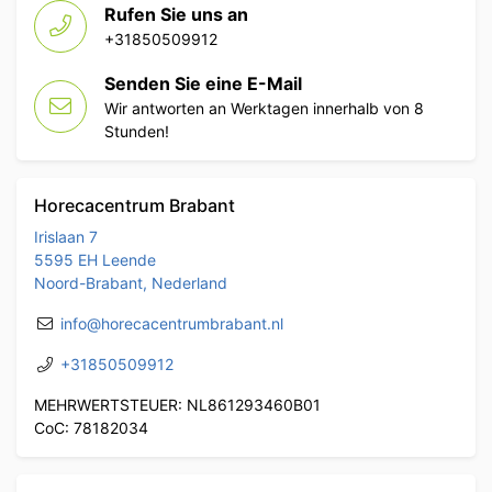
Rufen Sie uns an
+31850509912
Senden Sie eine E-Mail
Wir antworten an Werktagen innerhalb von 8
Stunden!
Horecacentrum Brabant
Irislaan 7
5595 EH Leende
Noord-Brabant, Nederland
info@horecacentrumbrabant.nl
+31850509912
MEHRWERTSTEUER: NL861293460B01
CoC: 78182034