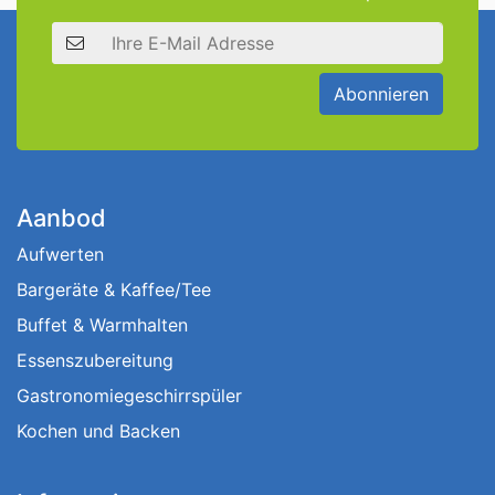
E-Mail Adresse
Abonnieren
Aanbod
Aufwerten
Bargeräte & Kaffee/Tee
Buffet & Warmhalten
Essenszubereitung
Gastronomiegeschirrspüler
Kochen und Backen