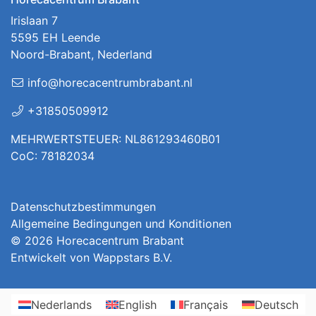
Irislaan 7
5595 EH Leende
Noord-Brabant, Nederland
info@horecacentrumbrabant.nl
+31850509912
MEHRWERTSTEUER: NL861293460B01
CoC: 78182034
Datenschutzbestimmungen
Allgemeine Bedingungen und Konditionen
© 2026
Horecacentrum Brabant
Entwickelt von
Wappstars B.V.
Nederlands
English
Français
Deutsch