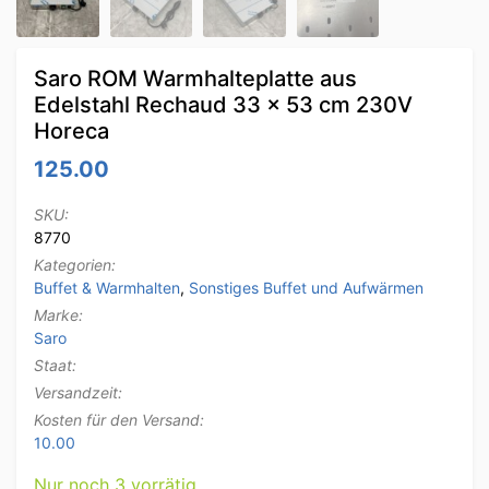
Saro ROM Warmhalteplatte aus
Edelstahl Rechaud 33 x 53 cm 230V
Horeca
125.00
SKU:
8770
Kategorien:
Buffet & Warmhalten
,
Sonstiges Buffet und Aufwärmen
Marke:
Saro
Staat:
Versandzeit:
Kosten für den Versand:
10.00
Nur noch 3 vorrätig