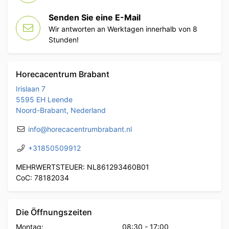
Senden Sie eine E-Mail
Wir antworten an Werktagen innerhalb von 8
Stunden!
Horecacentrum Brabant
Irislaan 7
5595 EH Leende
Noord-Brabant, Nederland
info@horecacentrumbrabant.nl
+31850509912
MEHRWERTSTEUER: NL861293460B01
CoC: 78182034
Die Öffnungszeiten
Montag:
08:30
-
17:00