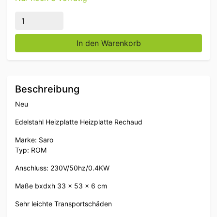
Saro ROM Warmhalteplatte aus Edelstahl Rechaud 33
In den Warenkorb
Beschreibung
Neu
Edelstahl Heizplatte Heizplatte Rechaud
Marke: Saro
Typ: ROM
Anschluss: 230V/50hz/0.4KW
Maße bxdxh 33 x 53 x 6 cm
Sehr leichte Transportschäden