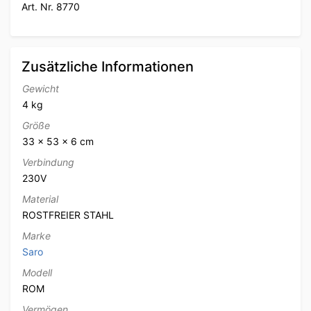
Art. Nr. 8770
Zusätzliche Informationen
Gewicht
4 kg
Größe
33 × 53 × 6 cm
Verbindung
230V
Material
ROSTFREIER STAHL
Marke
Saro
Modell
ROM
Vermögen