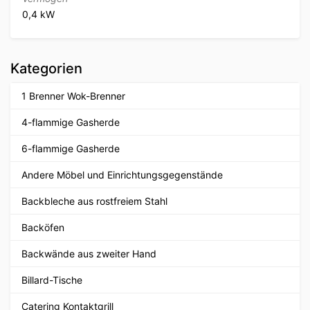
0,4 kW
Kategorien
1 Brenner Wok-Brenner
4-flammige Gasherde
6-flammige Gasherde
Andere Möbel und Einrichtungsgegenstände
Backbleche aus rostfreiem Stahl
Backöfen
Backwände aus zweiter Hand
Billard-Tische
Catering Kontaktgrill