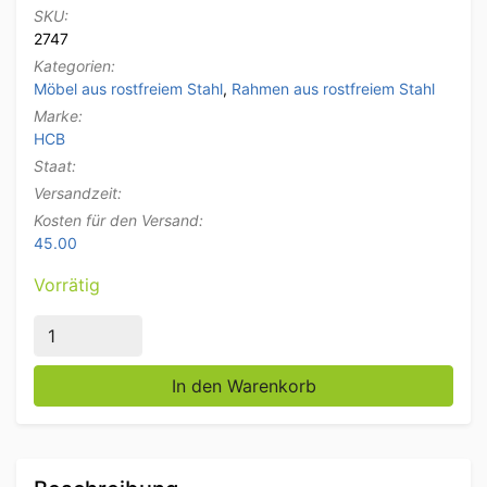
SKU:
2747
Kategorien:
Möbel aus rostfreiem Stahl
,
Rahmen aus rostfreiem Stahl
Marke:
HCB
Staat:
Versandzeit:
Kosten für den Versand:
45.00
Vorrätig
Sockel aus Edelstahl mit 2 Flügeltüren 650 Serie 70 
In den Warenkorb