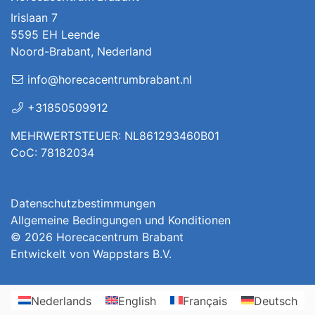
Irislaan 7
5595 EH Leende
Noord-Brabant, Nederland
info@horecacentrumbrabant.nl
+31850509912
MEHRWERTSTEUER: NL861293460B01
CoC: 78182034
Datenschutzbestimmungen
Allgemeine Bedingungen und Konditionen
© 2026
Horecacentrum Brabant
Entwickelt von
Wappstars B.V.
Nederlands
English
Français
Deutsch