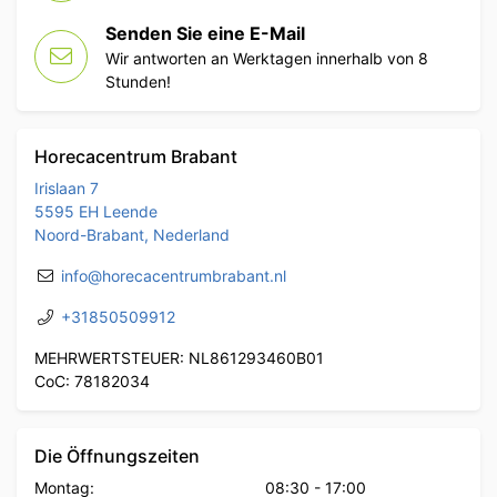
Senden Sie eine E-Mail
Wir antworten an Werktagen innerhalb von 8
Stunden!
Horecacentrum Brabant
Irislaan 7
5595 EH Leende
Noord-Brabant, Nederland
info@horecacentrumbrabant.nl
+31850509912
MEHRWERTSTEUER: NL861293460B01
CoC: 78182034
Die Öffnungszeiten
Montag:
08:30
-
17:00