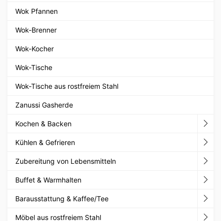
Wok Pfannen
Wok-Brenner
Wok-Kocher
Wok-Tische
Wok-Tische aus rostfreiem Stahl
Zanussi Gasherde
Kochen & Backen
Kühlen & Gefrieren
Zubereitung von Lebensmitteln
Buffet & Warmhalten
Barausstattung & Kaffee/Tee
Möbel aus rostfreiem Stahl