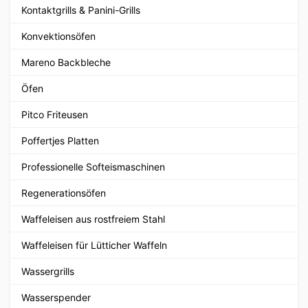
Kontaktgrills & Panini-Grills
Konvektionsöfen
Mareno Backbleche
Öfen
Pitco Friteusen
Poffertjes Platten
Professionelle Softeismaschinen
Regenerationsöfen
Waffeleisen aus rostfreiem Stahl
Waffeleisen für Lütticher Waffeln
Wassergrills
Wasserspender