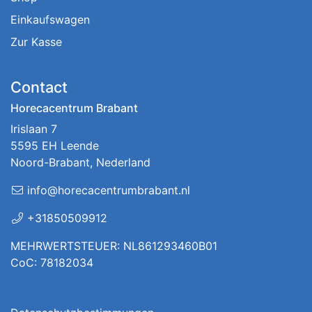
Einkaufswagen
Zur Kasse
Contact
Horecacentrum Brabant
Irislaan 7
5595 EH Leende
Noord-Brabant, Nederland
info@horecacentrumbrabant.nl
+31850509912
MEHRWERTSTEUER: NL861293460B01
CoC: 78182034