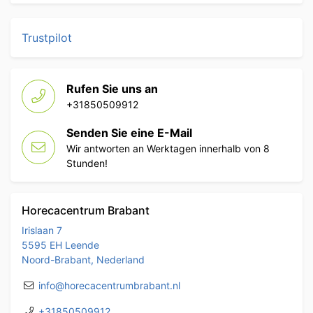
Trustpilot
Rufen Sie uns an
+31850509912
Senden Sie eine E-Mail
Wir antworten an Werktagen innerhalb von 8
Stunden!
Horecacentrum Brabant
Irislaan 7
5595 EH Leende
Noord-Brabant, Nederland
info@horecacentrumbrabant.nl
+31850509912