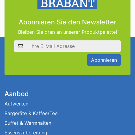
Abonnieren Sie den Newsletter
Bleiben Sie dran an unserer Produktpalette!
E-Mail Adresse
Abonnieren
Aanbod
Aufwerten
Bargeräte & Kaffee/Tee
Buffet & Warmhalten
Essenszubereitung