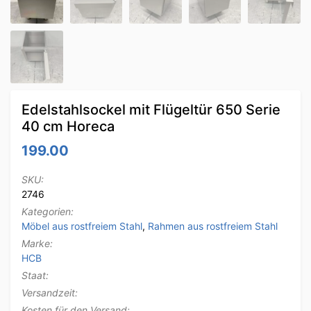
Edelstahlsockel mit Flügeltür 650 Serie
40 cm Horeca
199.00
SKU:
2746
Kategorien:
Möbel aus rostfreiem Stahl
,
Rahmen aus rostfreiem Stahl
Marke:
HCB
Staat:
Versandzeit:
Kosten für den Versand: