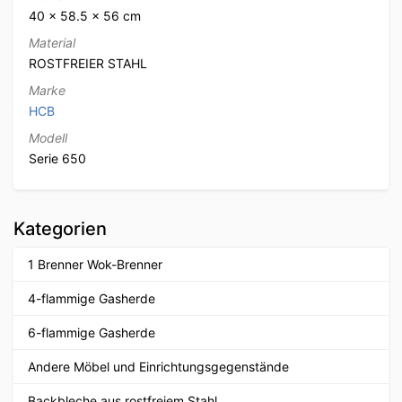
40 × 58.5 × 56 cm
Material
ROSTFREIER STAHL
Marke
HCB
Modell
Serie 650
Kategorien
1 Brenner Wok-Brenner
4-flammige Gasherde
6-flammige Gasherde
Andere Möbel und Einrichtungsgegenstände
Backbleche aus rostfreiem Stahl