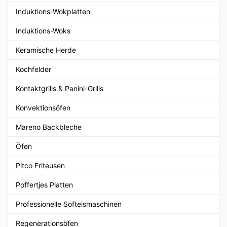
Induktions-Wokplatten
Induktions-Woks
Keramische Herde
Kochfelder
Kontaktgrills & Panini-Grills
Konvektionsöfen
Mareno Backbleche
Öfen
Pitco Friteusen
Poffertjes Platten
Professionelle Softeismaschinen
Regenerationsöfen