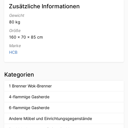
Zusätzliche Informationen
Gewicht
80 kg
Größe
160 × 70 × 85 cm
Marke
HCB
Kategorien
1 Brenner Wok-Brenner
4-flammige Gasherde
6-flammige Gasherde
Andere Möbel und Einrichtungsgegenstände