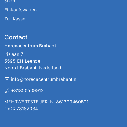
Shop
Einkaufswagen
Zur Kasse
Contact
Horecacentrum Brabant
Irislaan 7
5595 EH Leende
Noord-Brabant, Nederland
info@horecacentrumbrabant.nl
+31850509912
MEHRWERTSTEUER: NL861293460B01
CoC: 78182034