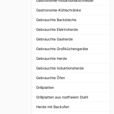
Gastronomie-Induktionskochfelder
Gastronomie-Kühlschränke
Gebrauchte Backbleche
Gebrauchte Elektroherde
Gebrauchte Gasherde
Gebrauchte Großküchengeräte
Gebrauchte Herde
Gebrauchte Induktionsherde
Gebrauchte Öfen
Grillplatten
Grillplatten aus rostfreiem Stahl
Herde mit Backofen