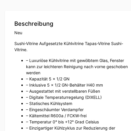
Beschreibung
Neu
Sushi-Vitrine Aufgesetzte Kühlvitrine Tapas-Vitrine Sushi-
Vitrine.
– Luxuriöse Kühlvitrine mit gewölbtem Glas, Fenster
kann zur leichteren Reinigung nach vorne geschoben
werden
– Kapazität 5 x 1/2 GN
– Inklusive 5 x 1/2 GN-Behälter H40 mm
– Ausgestattet mit verstellbaren Füßen
– Digitale Temperaturregelung (DIXELL)
– Statisches Kühlsystem
– Eingeschäumter Verdampfer
– Kältemittel R600a / FCKW-frei
– Temperatur 0° bis +12° Grad Celsius
– Einzigartiger Kühlzyklus zur Reduzierung der