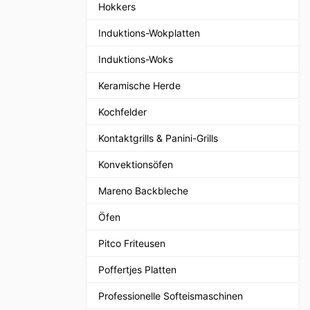
Hokkers
Induktions-Wokplatten
Induktions-Woks
Keramische Herde
Kochfelder
Kontaktgrills & Panini-Grills
Konvektionsöfen
Mareno Backbleche
Öfen
Pitco Friteusen
Poffertjes Platten
Professionelle Softeismaschinen