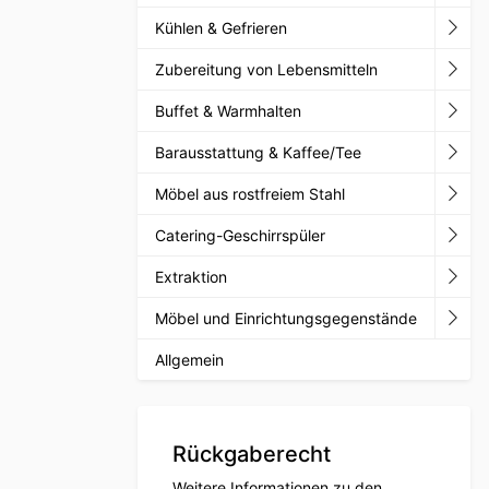
Kühlen & Gefrieren
Zubereitung von Lebensmitteln
Buffet & Warmhalten
Barausstattung & Kaffee/Tee
Möbel aus rostfreiem Stahl
Catering-Geschirrspüler
Extraktion
Möbel und Einrichtungsgegenstände
Allgemein
Rückgaberecht
Weitere Informationen zu den