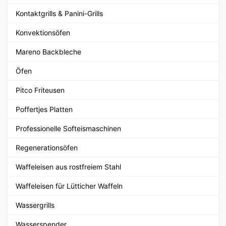
Kontaktgrills & Panini-Grills
Konvektionsöfen
Mareno Backbleche
Öfen
Pitco Friteusen
Poffertjes Platten
Professionelle Softeismaschinen
Regenerationsöfen
Waffeleisen aus rostfreiem Stahl
Waffeleisen für Lütticher Waffeln
Wassergrills
Wasserspender