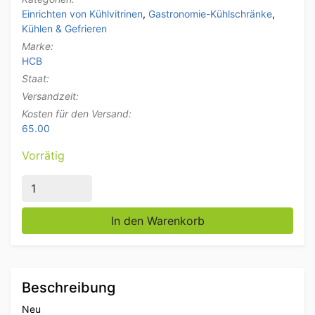
Einrichten von Kühlvitrinen
,
Gastronomie-Kühlschränke
,
Kühlen & Gefrieren
Marke:
HCB
Staat:
Versandzeit:
Kosten für den Versand:
65.00
Vorrätig
Thekenvitrine aus Edelstahl Thekenkühler saladière 6
In den Warenkorb
Beschreibung
Neu