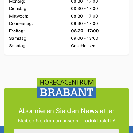
Montag:
08:30
-
17:00
Dienstag:
08:30
-
17:00
Mittwoch:
08:30
-
17:00
Donnerstag:
08:30
-
17:00
Freitag:
08:30
-
17:00
Samstag:
09:00
-
13:00
Sonntag:
Geschlossen
Abonnieren Sie den Newsletter
Bleiben Sie dran an unserer Produktpalette!
E-Mail Adresse