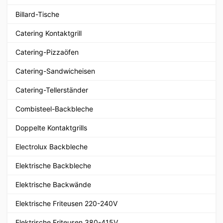
Billard-Tische
Catering Kontaktgrill
Catering-Pizzaöfen
Catering-Sandwicheisen
Catering-Tellerständer
Combisteel-Backbleche
Doppelte Kontaktgrills
Electrolux Backbleche
Elektrische Backbleche
Elektrische Backwände
Elektrische Friteusen 220-240V
Elektrische Friteusen 380-415V