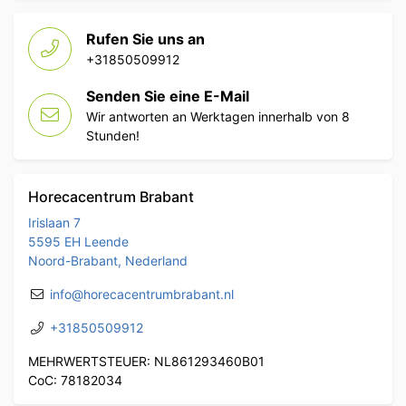
Rufen Sie uns an
+31850509912
Senden Sie eine E-Mail
Wir antworten an Werktagen innerhalb von 8
Stunden!
Horecacentrum Brabant
Irislaan 7
5595 EH Leende
Noord-Brabant, Nederland
info@horecacentrumbrabant.nl
+31850509912
MEHRWERTSTEUER: NL861293460B01
CoC: 78182034