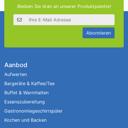
Bleiben Sie dran an unserer Produktpalette!
E-Mail Adresse
Abonnieren
Aanbod
Aufwerten
Bargeräte & Kaffee/Tee
Buffet & Warmhalten
Essenszubereitung
Gastronomiegeschirrspüler
Kochen und Backen