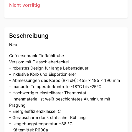
Nicht vorrätig
Beschreibung
Neu
Gefrierschrank Tiefkühltruhe
Version: mit Glasschiebedeckel
– robustes Design für lange Lebensdauer
– inklusive Korb und Eisportionierer
– Abmessungen des Korbs (BxTxH): 455 x 195 x 190 mm
– manuelle Temperaturkontrolle -18°C bis -25°C
– Hochwertiger einstellbarer Thermostat
– Innenmaterial ist weiß beschichtetes Aluminium mit
Prägung
– Energieeffizienzklasse: C
– Geräuscharm dank statischer Kühlung
– Umgebungstemperatur +38 °C
– Kältemittel: R600a