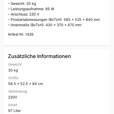
– Gewicht: 30 kg
– Leistungsaufnahme: 95 W
– Anschluss: 230 V
– Produktabmessungen (BxTxH): 585 x 525 x 840 mm
– Innenmaße (BxTxH): 430 x 370 x 670 mm
Artikel Nr. 1426
Zusätzliche Informationen
Gewicht
30 kg
Größe
58.5 × 52.5 × 84 cm
Verbindung
230V
Inhalt
97 Liter