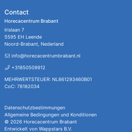
Contact
Horecacentrum Brabant
Irislaan 7
5595 EH Leende
Noord-Brabant, Nederland
info@horecacentrumbrabant.nl
+31850509912
MEHRWERTSTEUER: NL861293460B01
CoC: 78182034
Datenschutzbestimmungen
Allgemeine Bedingungen und Konditionen
© 2026
Horecacentrum Brabant
Entwickelt von
Wappstars B.V.