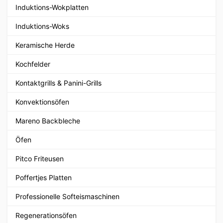
Induktions-Wokplatten
Induktions-Woks
Keramische Herde
Kochfelder
Kontaktgrills & Panini-Grills
Konvektionsöfen
Mareno Backbleche
Öfen
Pitco Friteusen
Poffertjes Platten
Professionelle Softeismaschinen
Regenerationsöfen