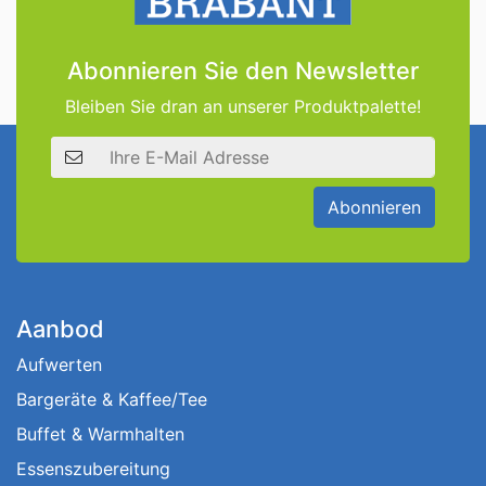
Abonnieren Sie den Newsletter
Bleiben Sie dran an unserer Produktpalette!
E-Mail Adresse
Abonnieren
Aanbod
Aufwerten
Bargeräte & Kaffee/Tee
Buffet & Warmhalten
Essenszubereitung