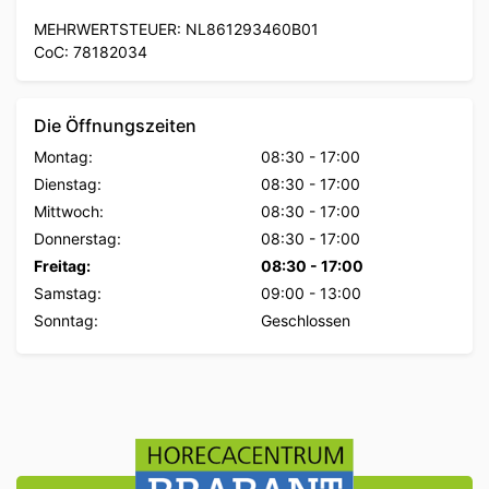
MEHRWERTSTEUER: NL861293460B01
CoC: 78182034
Die Öffnungszeiten
Montag:
08:30
-
17:00
Dienstag:
08:30
-
17:00
Mittwoch:
08:30
-
17:00
Donnerstag:
08:30
-
17:00
Freitag:
08:30
-
17:00
Samstag:
09:00
-
13:00
Sonntag:
Geschlossen