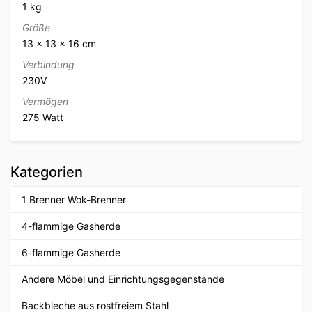
1 kg
Größe
13 × 13 × 16 cm
Verbindung
230V
Vermögen
275 Watt
Kategorien
1 Brenner Wok-Brenner
4-flammige Gasherde
6-flammige Gasherde
Andere Möbel und Einrichtungsgegenstände
Backbleche aus rostfreiem Stahl