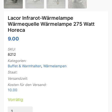
Lacor Infrarot-Wärmelampe
Wärmequelle Wärmelampe 275 Watt
Horeca
9.00
SKU:
8212
Kategorien:
Buffet & Warmhalten
,
Wärmelampen
Staat:
Versandzeit:
Kosten für den Versand:
10.00
Vorrätig
Lacor Infrarot-Wärmelampe Wärmequelle Wärmelampe