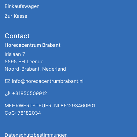
Einkaufswagen
Zur Kasse
Contact
Horecacentrum Brabant
Irislaan 7
5595 EH Leende
Noord-Brabant, Nederland
info@horecacentrumbrabant.nl
+31850509912
MEHRWERTSTEUER: NL861293460B01
CoC: 78182034
Datenschutzbestimmungen