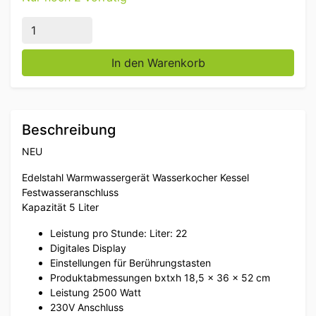
Warmwassergerät Wasserboiler Wasserkocher 22 Lite
In den Warenkorb
Beschreibung
NEU
Edelstahl Warmwassergerät Wasserkocher Kessel
Festwasseranschluss
Kapazität 5 Liter
Leistung pro Stunde: Liter: 22
Digitales Display
Einstellungen für Berührungstasten
Produktabmessungen bxtxh 18,5 x 36 x 52 cm
Leistung 2500 Watt
230V Anschluss