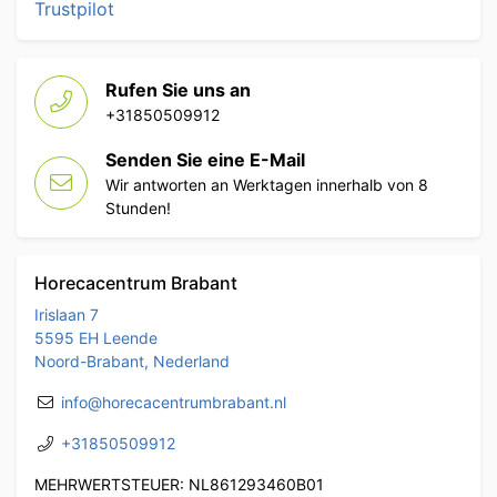
Trustpilot
Rufen Sie uns an
+31850509912
Senden Sie eine E-Mail
Wir antworten an Werktagen innerhalb von 8
Stunden!
Horecacentrum Brabant
Irislaan 7
5595 EH Leende
Noord-Brabant, Nederland
info@horecacentrumbrabant.nl
+31850509912
MEHRWERTSTEUER: NL861293460B01