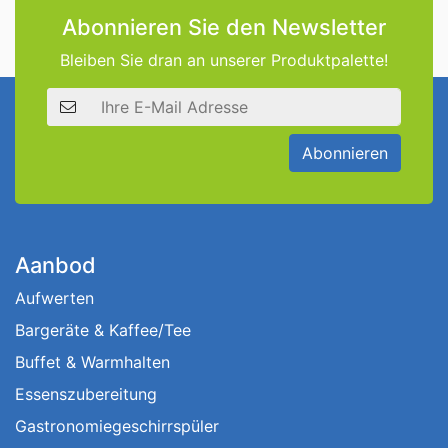
Abonnieren Sie den Newsletter
Bleiben Sie dran an unserer Produktpalette!
E-Mail Adresse
Abonnieren
Aanbod
Aufwerten
Bargeräte & Kaffee/Tee
Buffet & Warmhalten
Essenszubereitung
Gastronomiegeschirrspüler