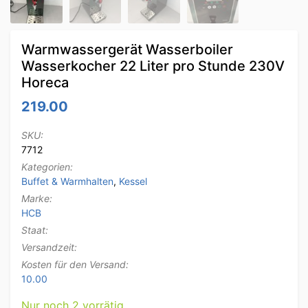
Warmwassergerät Wasserboiler
Wasserkocher 22 Liter pro Stunde 230V
Horeca
219.00
SKU:
7712
Kategorien:
Buffet & Warmhalten
,
Kessel
Marke:
HCB
Staat:
Versandzeit:
Kosten für den Versand:
10.00
Nur noch 2 vorrätig