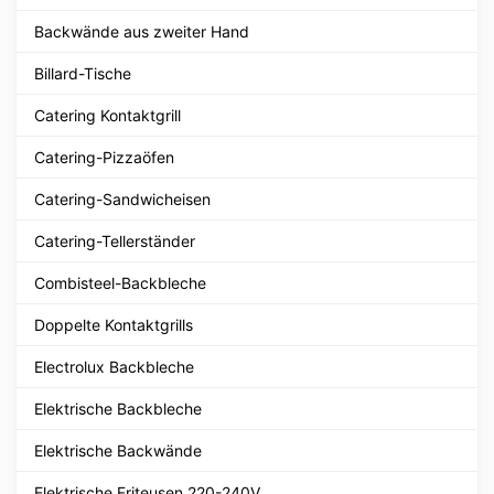
Backwände aus zweiter Hand
Billard-Tische
Catering Kontaktgrill
Catering-Pizzaöfen
Catering-Sandwicheisen
Catering-Tellerständer
Combisteel-Backbleche
Doppelte Kontaktgrills
Electrolux Backbleche
Elektrische Backbleche
Elektrische Backwände
Elektrische Friteusen 220-240V