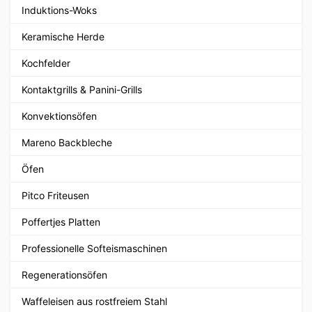
Induktions-Woks
Keramische Herde
Kochfelder
Kontaktgrills & Panini-Grills
Konvektionsöfen
Mareno Backbleche
Öfen
Pitco Friteusen
Poffertjes Platten
Professionelle Softeismaschinen
Regenerationsöfen
Waffeleisen aus rostfreiem Stahl