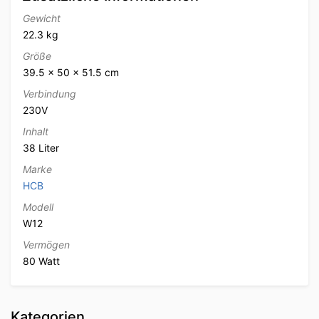
Gewicht
22.3 kg
Größe
39.5 × 50 × 51.5 cm
Verbindung
230V
Inhalt
38 Liter
Marke
HCB
Modell
W12
Vermögen
80 Watt
Kategorien