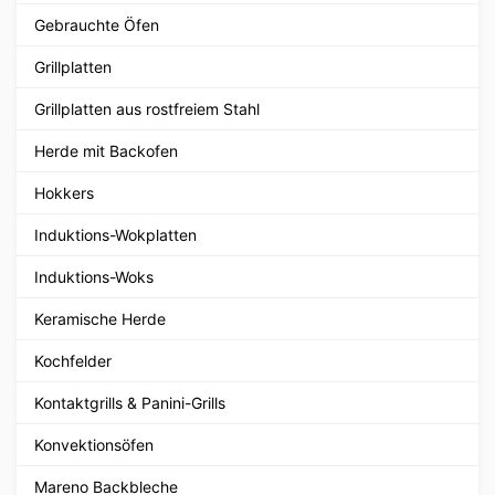
Gebrauchte Öfen
Grillplatten
Grillplatten aus rostfreiem Stahl
Herde mit Backofen
Hokkers
Induktions-Wokplatten
Induktions-Woks
Keramische Herde
Kochfelder
Kontaktgrills & Panini-Grills
Konvektionsöfen
Mareno Backbleche