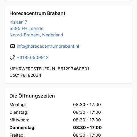
Horecacentrum Brabant
Irislaan 7
5595 EH Leende
Noord-Brabant, Nederland
info@horecacentrumbrabant.nl
+31850509912
MEHRWERTSTEUER: NL861293460B01
CoC: 78182034
Die Öffnungszeiten
Montag:
08:30
-
17:00
Dienstag:
08:30
-
17:00
Mittwoch:
08:30
-
17:00
Donnerstag:
08:30
-
17:00
Freitag:
08:30
-
17:00