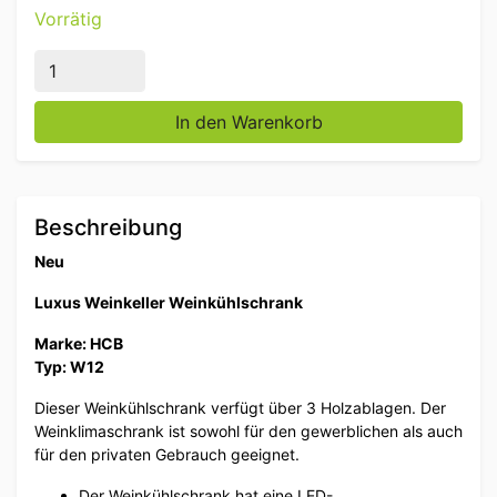
Vorrätig
HCB Luxury Wine Refrigerator Weinkühlschrank 12 Fl
In den Warenkorb
Beschreibung
Neu
Luxus Weinkeller Weinkühlschrank
Marke: HCB
Typ: W12
Dieser Weinkühlschrank verfügt über 3 Holzablagen. Der
Weinklimaschrank ist sowohl für den gewerblichen als auch
für den privaten Gebrauch geeignet.
Der Weinkühlschrank hat eine LED-