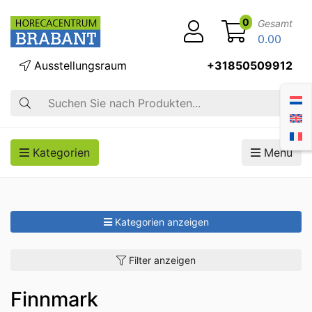
0
Gesamt
0.00
Ausstellungsraum
+31850509912
Suche
Kategorien
Menü
Kategorien anzeigen
Filter anzeigen
Finnmark