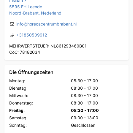
Irislaan 7
5595 EH Leende
Noord-Brabant, Nederland
info@horecacentrumbrabant.nl
+31850509912
MEHRWERTSTEUER: NL861293460B01
CoC: 78182034
Die Öffnungszeiten
Montag:
08:30
-
17:00
Dienstag:
08:30
-
17:00
Mittwoch:
08:30
-
17:00
Donnerstag:
08:30
-
17:00
Freitag:
08:30
-
17:00
Samstag:
09:00
-
13:00
Sonntag:
Geschlossen