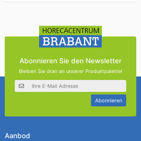
Abonnieren Sie den Newsletter
Bleiben Sie dran an unserer Produktpalette!
E-Mail Adresse
Abonnieren
Aanbod